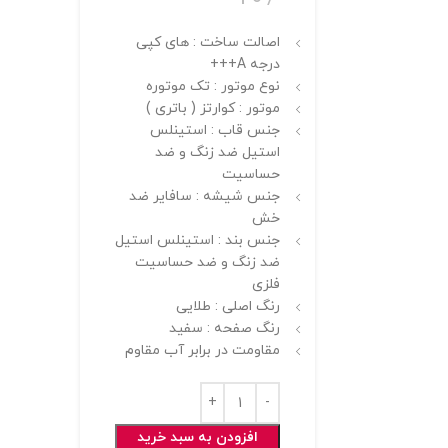
اصالت ساخت : های کپی
درجه A+++
نوع موتور : تک موتوره
موتور : کوارتز ( باتری )
جنس قاب : استینلس
استیل ضد زنگ و ضد
حساسیت
جنس شیشه : سافایر ضد
خش
جنس بند : استینلس استیل
ضد زنگ و ضد حساسیت
فلزی
رنگ اصلی : طلایی
رنگ صفحه : سفید
مقاومت در برابر آب مقاوم
افزودن به سبد خرید