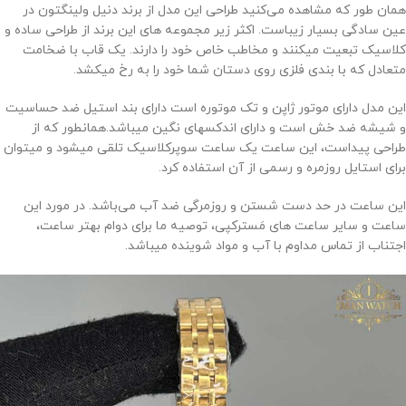
همان طور که مشاهده می‌کنید طراحی این مدل از برند دنیل ولینگتون در
عین سادگی بسیار زیباست. اکثر زیر مجموعه های این برند از طراحی ساده و
کلاسیک تبعیت میکنند و مخاطب خاص خود را دارند. یک قاب با ضخامت
متعادل که با بندی فلزی روی دستان شما خود را به رخ میکشد.
این مدل دارای موتور ژاپن و تک موتوره است دارای بند استیل ضد حساسیت
و شیشه ضد خش است و دارای اندکسهای نگین میباشد.همانطور که از
طراحی پیداست، این ساعت یک ساعت سوپرکلاسیک تلقی میشود و میتوان
برای استایل روزمره و رسمی از آن استفاده کرد.
این ساعت در حد دست شستن و روزمرگی ضد آب می‌باشد. در مورد این
ساعت و سایر ساعت های مَسترکپی، توصیه ما برای دوام بهتر ساعت،
اجتناب از تماس مداوم با آب و مواد شوینده میباشد.