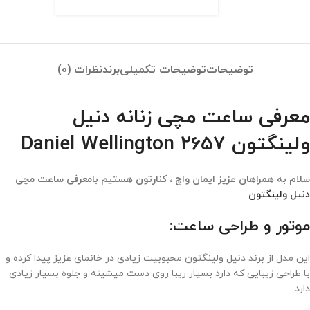
توضیحات
توضیحات تکمیلی
برند
نظرات (0)
معرفی ساعت مچی زنانه دنیل
ولینگتون 2657 Daniel Wellington
سلام به همراهان عزیز ایمان واچ ، کنارتون هستیم بامعرفی ساعت مچی
دنیل ولینگتون
موتور و طراحی ساعت:
این مدل از برند دنیل ولینگتون محبوبیت زیادی در خانمای عزیز پیدا کرده و
با طراحی زیبایی که دارد بسیار زیبا روی دست میشینه و جلوه بسیار زیادی
دارد.