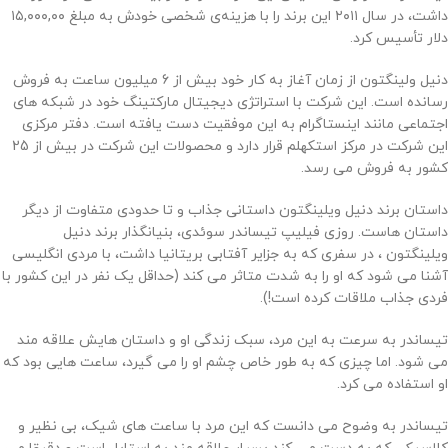
داشت، در سال ۲۰۱۱ این برند را با هزینه‌ی شخصی خودش به مبلغ ۱۵,۰۰۰,۰۰
دلار تأسیس کرد.
دنیل ولینگتون از زمان آغاز به کار خود بیش از 6 میلیون ساعت به فروش
رسانده است. این شرکت با استراتژی دیجیتال مارکتینگ خود در شبکه های
اجتماعی مانند اینستاگرام به این موفقیت دست یافته است. دفتر مرکزی
این شرکت در مرکز استکهلم قرار دارد و محصولات این شرکت در بیش از 25
کشور به فروش می رسد.
داستان برند دنیل ویلینگتون داستانی جذاب و تا حدودی متفاوت از دیگر
داستان هاست. روزی فیلیپ تیساندر سوئدی، بنیانگذار برند دنیل
ویلینگتون ، در سفری که به جزایر آفتابی بریتانیا داشت، با مردی انگلیسی
آشنا می شود که او را به شدت متاثر می کند (حداقل یک نفر در این کشور با
فردی جذاب ملاقات کرده است!).
تیساندر به سرعت به این مرد، سبک زندگی او و داستان هایش علاقه مند
می شود. اما چیزی که به طور خاص چشم او را می گیرد، ساعت هایی بود که
او استفاده می کرد.
تیساندر به وضوح می دانست که این مرد با ساعت های شیک، بی نظیر و