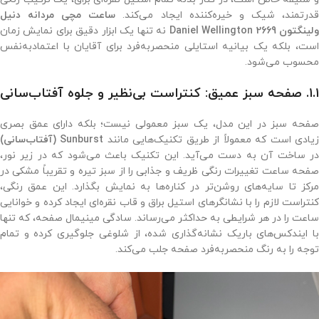
درتمند، شیک و خیره‌کننده ایجاد می‌کند.
ساعت مچی مردانه دنیل
لینگتون 2669 Daniel Wellington
نه تنها یک ابزار دقیق برای نمایش زمان
است، بلکه یک بیانیه استایلی منحصربه‌فرد برای آقایان با اعتمادبه‌نفس
محسوب می‌شود.
۱.۱. صفحه سبز عمیق: کنتراست بی‌نظیر و جلوه آفتاب‌سانی
صفحه سبز در این مدل، یک سبز معمولی نیست؛ بلکه دارای عمق بصری
یادی است که معمولاً از طریق تکنیک‌هایی مانند
Sunburst (آفتاب‌سانی)
در ساخت آن به دست می‌آید. این تکنیک باعث می‌شود که در زیر نور،
صفحه ساعت تغییرات رنگی ظریف و جذابی را از سبز تیره و تقریباً مشکی در
مرکز تا سایه‌های روشن‌تر در کناره‌ها به نمایش بگذارد. این عمق رنگی،
کنتراست لازم را با نشانگرهای استیل براق و قاب نقره‌ای ایجاد کرده و خوانایی
ساعت را در هر شرایطی به حداکثر می‌رساند. سادگی مینیمال صفحه، که تنها
با ایندکس‌های باریک نشانه‌گذاری شده، از شلوغی جلوگیری کرده و تمام
توجه را به رنگ منحصربه‌فرد صفحه جلب می‌کند.