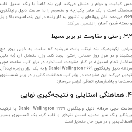
حس کیفیت و دوام را منتقل می‌کند. این بند کاملاً با رنگ استیل قاب
هماهنگ است و یک ظاهر یکپارچه و منسجم را به
ساعت دنیل ولینگتون
2669
می‌دهد. قفل پروانه‌ای یا تاشوی به کار رفته در این بند، امنیت بالا و باز
و بسته شدن آسان را تضمین می‌کند.
۳.۲. راحتی و مقاومت در برابر محیط
طراحی ارگونومیک بند لینک، باعث می‌شود که ساعت به خوبی روی مچ
بنشیند و در طول روز احساس راحتی ایجاد کند. وزن متعادل آن (به دلیل
اختار تمام استیل)، در کنار مقاومت استاندارد در برابر آب،
ساعت مچی
ردانه دنیل ولینگتون 2669 Daniel Wellington
را به یک ابزار روزمره ایده‌آل
تبدیل می‌کند. این مقاومت در برابر آب، محافظت کافی را در برابر شستشوی
دست‌ها و پاشش‌های اتفاقی فراهم می‌سازد.
۴. هماهنگی استایلی و نتیجه‌گیری نهایی
ساعت مچی مردانه دنیل ولینگتون 2669 Daniel Wellington
با ترکیب
بی‌نظیر رنگ سبز عمیق، استیل نقره‌ای و قاب گرد، یک اکسسوری بسیار
انعطاف‌پذیر و در عین حال متمایز است.