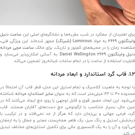
برای اطمینان از عملکرد در شب، عقربه‌ها و نشانگرهای اصلی این
ساعت دنیل
لینگتون 2669
به مواد
Luminous (شبرنگ)
مجهز شده‌اند. این ویژگی فنی،
شاهده زمان را در محیط‌های کم‌نور و تاریک، برای مالک
ساعت مچی مردانه
نیل ولینگتون 2669 Daniel Wellington
به آسانی امکان‌پذیر می‌سازد و
قابلیت استفاده از ساعت را در تمام ساعات شبانه‌روز تضمین می‌کند.
۱.۲. قاب گرد استاندارد و ابعاد مردانه
با توجه به ماهیت کلاسیک و تمام استیل این مدل، قطر قاب آن احتمالاً در
حدوده ۴۰ تا ۴۲ میلی‌متر است که به عنوان
سایز استاندارد مردانه
شناخته
می‌شود. این ابعاد، حضور قوی و قابل توجهی را روی مچ ایجاد می‌کنند که در
عین حال، بسیار متناسب با ارگونومی مچ دست‌های آقایان هستند. قاب
گرد، فرمی جهانی و بی‌زمان دارد که هرگز از مد نمی‌افتد و در ترکیب با
درخشش استیل و رنگ سبز، یک ظاهر همه‌پسند، معتبر و مجلل را به ارمغان
می‌آورد و آن را به یک اکسسوری عالی برای تکمیل استایل‌های مختلف تبدیل
می‌کند.