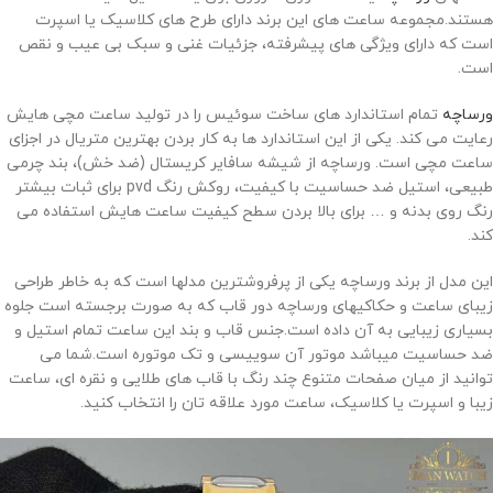
هستند.مجموعه ساعت های این برند دارای طرح های کلاسیک یا اسپرت
است که دارای ویژگی های پیشرفته، جزئیات غنی و سبک بی عیب و نقص
است.
ورساچه
تمام استاندارد های ساخت سوئیس را در تولید ساعت مچی هایش
رعایت می کند. یکی از این استاندارد ها به کار بردن بهترین متریال در اجزای
ساعت مچی است. ورساچه از شیشه سافایر کریستال (ضد خش)، بند چرمی
طبیعی، استیل ضد حساسیت با کیفیت، روکش رنگ
pvd
برای ثبات بیشتر
رنگ روی بدنه و … برای بالا بردن سطح کیفیت ساعت هایش استفاده می
کند.
این مدل از برند ورساچه یکی از پرفروشترین مدلها است که به خاطر طراحی
زیبای ساعت و حکاکیهای ورساچه دور قاب که به صورت برجسته است جلوه
بسیاری زیبایی به آن داده است.جنس قاب و بند این ساعت تمام استیل و
ضد حساسیت میباشد موتور آن سوییسی و تک موتوره است.شما می
توانید از میان صفحات متنوع چند رنگ با قاب های طلایی و نقره ای، ساعت
زیبا و اسپرت یا کلاسیک، ساعت مورد علاقه تان را انتخاب کنید.