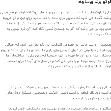
لوگو برند ورساچه:
یکی از لوگوهای زیبا اما رمز آلود در میان برند های پوشاک، لوگو ورساچه می
باشد. گفته می شود که تصویر درج شده با خط سفید روی این لوگو مربوط
به الهه یونانی به نام “مدوسا” می باشد. مدوسا مربوط به یکی از افسانه
های یونانی می باشد که اگر به چشمان کسی نگاه کند، آن فرد تبدیل به
سنگ خواهد شد.
همچنین روایت جالبی در خصوص انتخاب این لگو نقل می شود که جیانی
ورساچه و خواهرش در دوران کودکی برای بازی به بناهای به جای مانده از روم
باستان رفته و در آن جا چهره ی الهه مدوسا که روی یکی از ساختمان ها
درج شده بوده، توجه او را جلب می کند و در سال های آینده برای انتخاب
لوگو برند اش، از این تصویر استفاده می کند.
جیانی ورساچه تا زمان مرگش، خود سمت رهبری این شرکت را برعهده
داشت. دوناتلا، خواهر او نایب رئیس شرکت و همچنین مسئول روش‌های
توزیع و پخش ورساچه بود.
سانتو ورساچه، برادر جیانی، به همراه دوست هم دانشگاهی خود، کلودیا