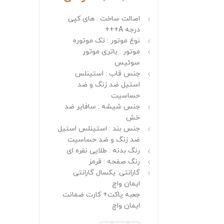
اصالت ساخت : های کپی
درجه A+++
نوع موتور : تک موتوره
موتور : باتری موتور
سوئیس
جنس قاب : استینلس
استیل ضد زنگ و ضد
حساسیت
جنس شیشه : سافایر ضد
خش
جنس بند : استینلس استیل
ضد زنگ و ضد حساسیت
رنگ بدنه : طلایی نقره ای
رنگ صفحه : قرمز
گارانتی: یکسال گارانتی
ایمان واچ
جعبه پاکت+ کارت ضمانت
ایمان واچ