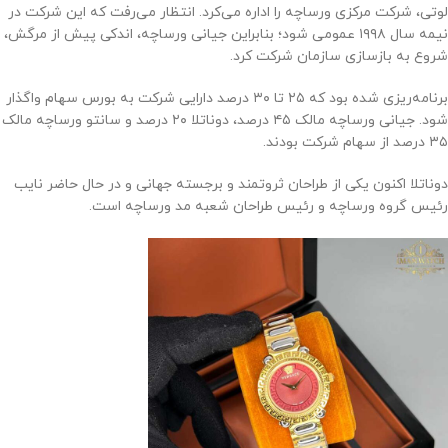
لوتی، شرکت مرکزی ورساچه را اداره می‌کرد. انتظار می‌رفت که این شرکت در
نیمه سال ۱۹۹۸ عمومی شود؛ بنابراین جیانی ورساچه، اندکی پیش از مرگش،
شروع به بازسازی سازمان شرکت کرد.
برنامه‌ریزی شده بود که ۲۵ تا ۳۰ درصد دارایی شرکت به بورس سهام واگذار
شود. جیانی ورساچه مالک ۴۵ درصد، دوناتلا ۲۰ درصد و سانتو ورساچه مالک
۳۵ درصد از سهام شرکت بودند.
دوناتلا اکنون یکی از طراحان ثروتمند و برجسته جهانی و در حال حاضر نایب
رئیس گروه ورساچه و رئیس طراحان شعبه مد ورساچه است.