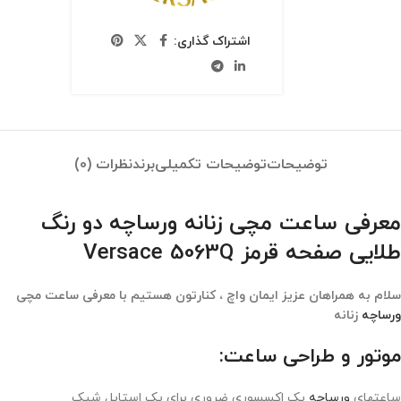
اشتراک گذاری:
توضیحات
توضیحات تکمیلی
برند
نظرات (0)
معرفی ساعت مچی زنانه ورساچه دو رنگ
طلایی صفحه قرمز Versace 5063Q
سلام به همراهان عزیز ایمان واچ ، کنارتون هستیم با معرفی ساعت مچی
ورساچه
زنانه
موتور و طراحی ساعت:
ساعتهای
ورساچه
یک اکسسوری ضروری برای یک استایل شیک