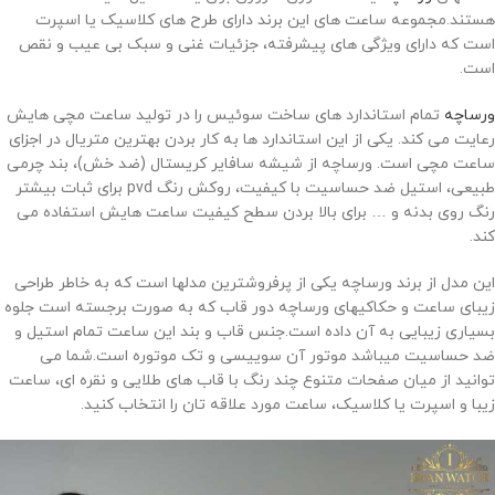
هستند.مجموعه ساعت های این برند دارای طرح های کلاسیک یا اسپرت
است که دارای ویژگی های پیشرفته، جزئیات غنی و سبک بی عیب و نقص
است.
ورساچه
تمام استاندارد های ساخت سوئیس را در تولید ساعت مچی هایش
رعایت می کند. یکی از این استاندارد ها به کار بردن بهترین متریال در اجزای
ساعت مچی است. ورساچه از شیشه سافایر کریستال (ضد خش)، بند چرمی
طبیعی، استیل ضد حساسیت با کیفیت، روکش رنگ
pvd
برای ثبات بیشتر
رنگ روی بدنه و … برای بالا بردن سطح کیفیت ساعت هایش استفاده می
کند.
این مدل از برند ورساچه یکی از پرفروشترین مدلها است که به خاطر طراحی
زیبای ساعت و حکاکیهای ورساچه دور قاب که به صورت برجسته است جلوه
بسیاری زیبایی به آن داده است.جنس قاب و بند این ساعت تمام استیل و
ضد حساسیت میباشد موتور آن سوییسی و تک موتوره است.شما می
توانید از میان صفحات متنوع چند رنگ با قاب های طلایی و نقره ای، ساعت
زیبا و اسپرت یا کلاسیک، ساعت مورد علاقه تان را انتخاب کنید.