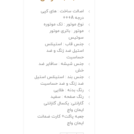
اصالت ساخت : های کپی
درجه A+++
نوع موتور : تک موتوره
موتور : باتری موتور
سوئیس
جنس قاب : استینلس
استیل ضد زنگ و ضد
حساسیت
جنس شیشه : سافایر ضد
خش
جنس بند : استینلس استیل
ضد زنگ و ضد حساسیت
رنگ بدنه : طلایی
رنگ صفحه : سفید
گارانتی: یکسال گارانتی
ایمان واچ
جعبه پاکت+ کارت ضمانت
ایمان واچ