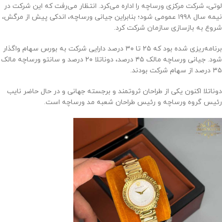
لوتی، شرکت مرکزی ورساچه را اداره می‌کرد. انتظار می‌رفت که این شرکت در
نیمه سال ۱۹۹۸ عمومی شود؛ بنابراین جیانی ورساچه، اندکی پیش از مرگش،
شروع به بازسازی سازمان شرکت کرد.
برنامه‌ریزی شده بود که ۲۵ تا ۳۰ درصد دارایی شرکت به بورس سهام واگذار
شود. جیانی ورساچه مالک ۴۵ درصد، دوناتلا ۲۰ درصد و سانتو ورساچه مالک
۳۵ درصد از سهام شرکت بودند.
دوناتلا اکنون یکی از طراحان ثروتمند و برجسته جهانی و در حال حاضر نایب
رئیس گروه ورساچه و رئیس طراحان شعبه مد ورساچه است.