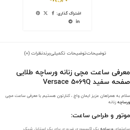
اشتراک گذاری:
توضیحات
توضیحات تکمیلی
برند
نظرات (0)
معرفی ساعت مچی زنانه ورساچه طلایی
صفحه سفید Versace 5069Q
سلام به همراهان عزیز ایمان واچ ، کنارتون هستیم با معرفی ساعت مچی
ورساچه
زنانه
موتور و طراحی ساعت:
ساعتهای
ورساچه
یک اکسسوری ضروری برای یک استایل شیک