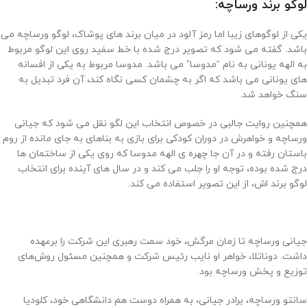
لوگو برند ورساچه:
یکی از لوگوهای زیبا اما رمز آلود در میان برند های پوشاک، لوگو ورساچه می
باشد. گفته می شود که تصویر درج شده با خط سفید روی این لوگو مربوط
به الهه یونانی به نام “مدوسا” می باشد. مدوسا مربوط به یکی از افسانه
های یونانی می باشد که اگر به چشمان کسی نگاه کند، آن فرد تبدیل به
سنگ خواهد شد.
همچنین روایت جالبی در خصوص انتخاب این لگو نقل می شود که جیانی
ورساچه و خواهرش در دوران کودکی برای بازی به بناهای به جای مانده از روم
باستان رفته و در آن جا چهره ی الهه مدوسا که روی یکی از ساختمان ها
درج شده بوده، توجه او را جلب می کند و در سال های آینده برای انتخاب
لوگو برند اش، از این تصویر استفاده می کند.
جیانی ورساچه تا زمان مرگش، خود سمت رهبری این شرکت را برعهده
داشت. دوناتلا، خواهر او نایب رئیس شرکت و همچنین مسئول روش‌های
توزیع و پخش ورساچه بود.
سانتو ورساچه، برادر جیانی، به همراه دوست هم دانشگاهی خود، کلودیا