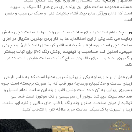
ساعتهای
ورساچه
یک اکسسوری ضروری برای یک استایل شیک
هستند.مجموعه ساعت های این برند دارای طرح های کلاسیک یا اسپرت
است که دارای ویژگی های پیشرفته، جزئیات غنی و سبک بی عیب و نقص
است.
ورساچه
تمام استاندارد های ساخت سوئیس را در تولید ساعت مچی هایش
رعایت می کند. یکی از این استاندارد ها به کار بردن بهترین متریال در اجزای
ساعت مچی است. ورساچه از شیشه سافایر کریستال (ضد خش)، بند چرمی
طبیعی، استیل ضد حساسیت با کیفیت، روکش رنگ
pvd
برای ثبات بیشتر
رنگ روی بدنه و … برای بالا بردن سطح کیفیت ساعت هایش استفاده می
کند.
این مدل از برند ورساچه یکی از پرفروشترین مدلها است که به خاطر طراحی
زیبای ساعت و حکاکیهای ورساچه دور قاب که به صورت برجسته است جلوه
بسیاری زیبایی به آن داده است.جنس قاب و بند این ساعت تمام استیل و
ضد حساسیت میباشد موتور آن سوییسی و تک موتوره است.شما می
توانید از میان صفحات متنوع چند رنگ با قاب های طلایی و نقره ای، ساعت
زیبا و اسپرت یا کلاسیک، ساعت مورد علاقه تان را انتخاب کنید.