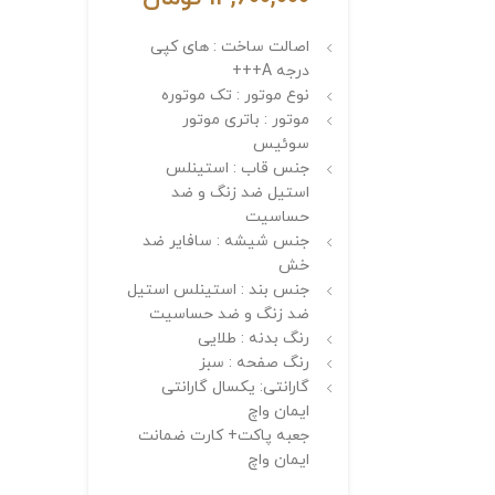
اصالت ساخت : های کپی
درجه A+++
نوع موتور : تک موتوره
موتور : باتری موتور
سوئیس
جنس قاب : استینلس
استیل ضد زنگ و ضد
حساسیت
جنس شیشه : سافایر ضد
خش
جنس بند : استینلس استیل
ضد زنگ و ضد حساسیت
رنگ بدنه : طلایی
رنگ صفحه : سبز
گارانتی: یکسال گارانتی
ایمان واچ
جعبه پاکت+ کارت ضمانت
ایمان واچ