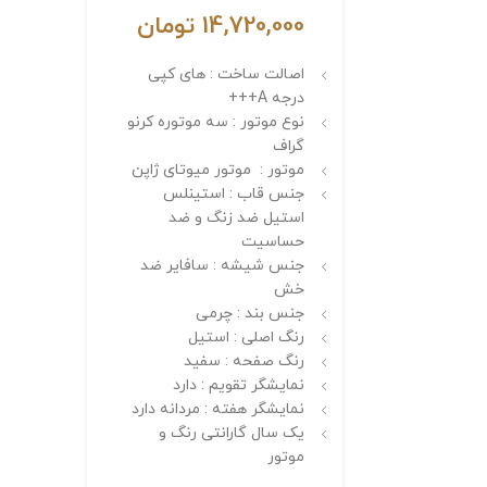
14,720,000
تومان
اصالت ساخت : های کپی
درجه A+++
نوع موتور : سه موتوره کرنو
گراف
موتور : موتور میوتای ژاپن
جنس قاب : استینلس
استیل ضد زنگ و ضد
حساسیت
جنس شیشه : سافایر ضد
خش
جنس بند : چرمی
رنگ اصلی : استیل
رنگ صفحه : سفید
نمایشگر تقویم : دارد
نمایشگر هفته : مردانه دارد
یک سال گارانتی رنگ و
موتور