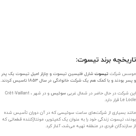
تاریخچه برند تیسوت:
موسس شرکت
تیسوت
شارل فلیسین تیسوت و چارلز امیل تیسوت یک پدر
و پسر بودند و با کمک هم یک شرکت خانوادگی در سال 1853 تاسیس کردند.
این شرکت در حال حاضر در شمال غربی
سوئیس
و در شهر Crêt-Vaillant ،
Le Locle قرار دارد.
مانند بسیاری از شرکت‌های ساعت سوئیسی که در آن دوران تأسیس شده
بودند، تیسوت زندگی خود را به عنوان یک کمپتویر، مونتاژکننده قطعاتی که
از سازندگان فردی در منطقه تهیه می‌شد، آغاز کرد
.