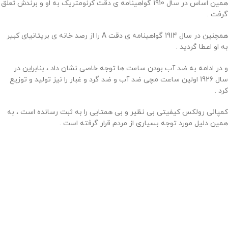
همین اساس در سال 1910 گواهینامه ی دقت کرنومتریک به او و برندش تعلق
گرفت .
همچنین در سال 1914 گواهینامه ی دقت A را از رصد خانه ی بریتانیای کبیر
به او اعطا گردید .
و در ادامه به ضد آب بودن ساعت ها توجه خاصی نشان داد ، بنابراین در
سال 1926 اولین ساعت مچی ضد آب و ضد گرد و غبار را نیز تولید و توزیع
کرد .
کمپانی رولکس کیفیتی بی نظیر و بی همتایی را به ثبت رسانده است ، به
همین دلیل مورد توجه بسیاری از مردم قرار گرفته است .