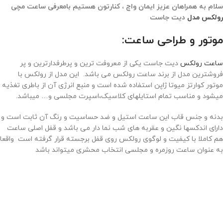
سلام به همراهان عزیز ایمان واچ ، کنارتون هستیم بامعرفی ساعت مچی
رولکس مدل
دیت جاست
موتور و طراحی ساعت:
ساعت رولکس
دیت جاست یکی از معروفت ترین و پرطرفدارترین و پر
فروشترین مدل از برند ساعت رولکس می باشد. این مدل از رولکس با
موتور کوارتز میوتا ژاپن استفاده شده است و منبع انرژی آن از باطری تغذیه
میشود و مناسب تمام استایلهای کلاسیک،اسپرت مجلسی و… میباشد.
بدنه و جنس قاب این ساعت استیل و ضد حساسیت و رنگ آن ثابت است و
دارای اندکسها نگین و عقربه های شب نما دار می باشد و قفل اصلی ساعت
هم کاملا با کیفیت و لوگوی رولکس روی قفل برجسته قرار گرفته است واقعا
به عنوان ساعت روزمره و مجلسی انتخاب محشری میتواند باشد