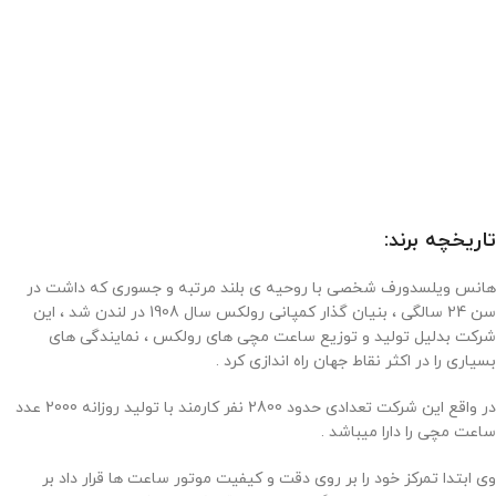
تاریخچه برند:
هانس ویلسدورف شخصی با روحیه ی بلند مرتبه و جسوری که داشت در
سن 24 سالگی ، بنیان گذار کمپانی رولکس سال 1908 در لندن شد ، این
شرکت بدلیل تولید و توزیع ساعت مچی های رولکس ، نمایندگی های
بسیاری را در اکثر نقاط جهان راه اندازی کرد .
در واقع این شرکت تعدادی حدود 2800 نفر کارمند با تولید روزانه 2000 عدد
ساعت مچی را دارا میباشد .
وی ابتدا تمرکز خود را بر روی دقت و کیفیت موتور ساعت ها قرار داد بر