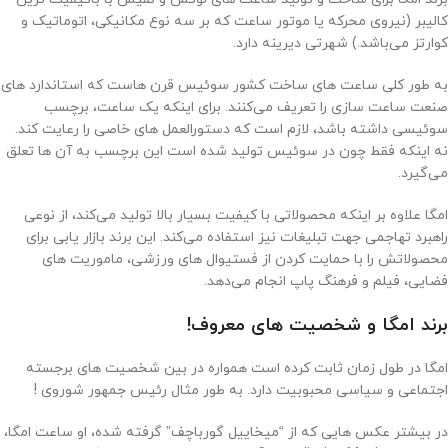
کالیبر (نیروی محرکه یا موتور ساعت که بر سه نوع مکانیکی، اتوماتیک و
کوارتز می‌باشد.) شهرتی دیرینه دارد.
به‌ طور کلی ساعت‌ های ساخت کشور سوئیس قرن‌ هاست که استاندارد های
صنعت ساعت‌ سازی را تعریف می‌کنند. برای اینکه یک ساعت، برچسب
سوئیسی داشته باشد، لازم است که دستورالعمل ‌های خاصی را رعایت کند.
نه اینکه فقط چون در سوئیس تولید شده است این برچسب به آن ها تعلق
می‌گیرد.
امگا علاوه بر اینکه محصولاتی با کیفیت بسیار بالا تولید می‌کند، از نوعی
راهبرد تهاجمی جهت تبلیغات نیز استفاده می‌کند. این برند بازار یابی برای
محصولاتش را با حمایت کردن از فستیوال های ورزشی، ماموریت ‌های
فضایی، فیلم و فرهنگ پاپ انجام می‌دهد.
برند امگا و شخصیت های معروف!
امگا در طول زمان ثابت کرده است همواره در بین شخصیت های برجسته‌
اجتماعی و سیاسی محبوبیت دارد. به طور مثال رئیس جمهور شوروی !
در بیشتر عکس هایی که از “میخاییل گورباچف” گرفته شده، او ساعت امگا،