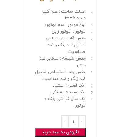
اصالت ساخت : های کپی
درجه A+++
نوع موتور : سه موتوره
موتور : موتور ژاپن
جنس قاب : استینلس
استیل ضد زنگ و ضد
حساسیت
جنس شیشه : سافایر ضد
خش
جنس بند : استینلس استیل
ضد زنگ و ضد حساسیت
رنگ اصلی : استیل
رنگ صفحه : مشکی
یک سال گارانتی رنگ و
موتور
افزودن به سبد خرید