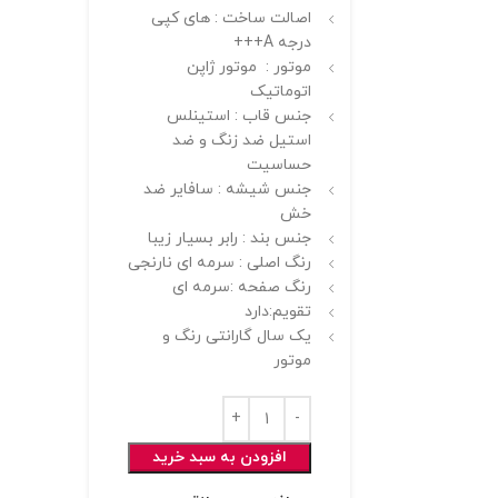
اصالت ساخت : های کپی
درجه A+++
موتور : موتور ژاپن
اتوماتیک
جنس قاب : استینلس
استیل ضد زنگ و ضد
حساسیت
جنس شیشه : سافایر ضد
خش
جنس بند : رابر بسیار زیبا
رنگ اصلی : سرمه ای نارنجی
رنگ صفحه :سرمه ای
تقویم:دارد
یک سال گارانتی رنگ و
موتور
افزودن به سبد خرید