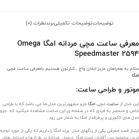
توضیحات
توضیحات تکمیلی
برند
نظرات (0)
معرفی ساعت مچی مردانه امگا Omega
Speedmaster 2594
سلام به همراهان عزیز ایمان واچ ، کنارتون هستیم بامعرفی ساعت مچی
امگا
موتور و طراحی ساعت:
این مدل از
ساعت
مچی
امگا
جزو مشهورترین مدل ها می باشد که با طراحی
خاص و منحصر به فردی که در صفحه ی این ساعت مشاهده میکنید که جزو
مدل های لاکچری و پرطرفدار امگا به شمار می رود .
اینبار قصد معرفی یکی از رنگهای مدل برند امگا را داریم که یکی از مورد توجه
ترین ساعتها بین آقایان است.امگا درمدل مردانه در طرح ها و استایل های