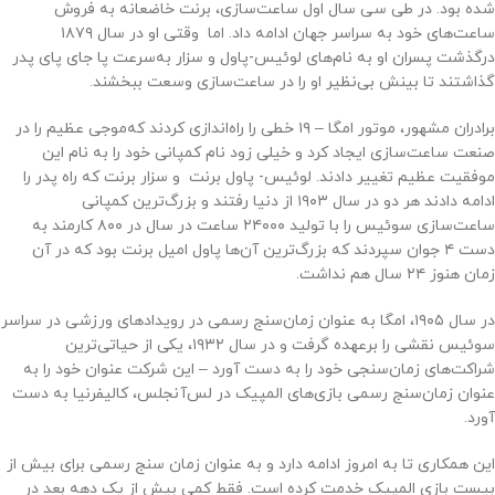
شده بود. در طی سی سال اول ساعت‌سازی، برنت خاضعانه به فروش
ساعت‌های خود به سراسر جهان ادامه داد. اما وقتی او در سال ۱۸۷۹
درگذشت پسران او به نام‌های لوئیس-پاول و سزار به‌سرعت پا جای پای پدر
گذاشتند تا بینش بی‌نظیر او را در ساعت‌سازی وسعت ببخشند.
برادران مشهور، موتور امگا – ۱۹ خطی را راه‌اندازی کردند که‌موجی عظیم را در
صنعت ساعت‌سازی ایجاد کرد و خیلی زود نام کمپانی خود را به نام این
موفقیت عظیم تغییر دادند. لوئیس- پاول برنت و سزار برنت که راه پدر را
ادامه دادند هر دو در سال ۱۹۰۳ از دنیا رفتند و بزرگ‌ترین کمپانی
ساعت‌سازی سوئیس را با تولید ۲۴۰۰۰ ساعت در سال در ۸۰۰ کارمند به
دست ۴ جوان سپردند که بزرگ‌ترین آن‌ها پاول امیل برنت بود که در آن
زمان هنوز ۲۴ سال هم نداشت.
در سال ۱۹۰۵، امگا به عنوان زمان‌سنج رسمی در رویدادهای ورزشی در سراسر
سوئیس نقشی را برعهده گرفت و در سال ۱۹۳۲، یکی از حیاتی‌ترین
شراکت‌های زمان‌سنجی خود را به دست آورد – این شرکت عنوان خود را به
عنوان زمان‌سنج رسمی بازی‌های المپیک در لس‌آنجلس، کالیفرنیا به دست
آورد.
این همکاری تا به امروز ادامه دارد و به عنوان زمان سنج رسمی برای بیش از
بیست بازی المپیک خدمت کرده است. فقط کمی بیش از یک دهه بعد در