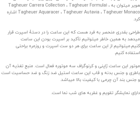
هویر میتوان به Tagheuer Carrera Collection ، Tagheuer Formula1 ،
Tagheuer Aquaracer ، Tagheuer Autavia ، Tagheuer Monaco اشاره
کرد.
طراحی بقدری منحصر به فرد هست که این ساعت را در دستۀ اسپرت قرار
میدهد به همین خاطر میتوانیم تأکید بر اسپرت بودن این ساعت
کنیم.میتوانیم از این ساعت برای هر دو ست اسپرت و روزمره براحتی
استفاده کنیم.
موتور این ساعت ژاپنی و کرنوگراف سه موتوره فعال است. منبع تغذیه آن
باطری و جنس بدنه و قاب این ساعت استیل ضد زنگ و ضد حساسیت است
و جنس بند آن چرمی با کیفیت بالا میباشد.
دارای نمایشگر تقویم و غقربه های شب نما است.