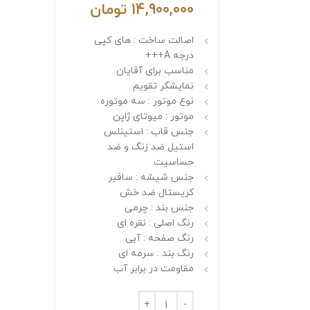
14,900,000
تومان
اصالت ساخت : های کپی
درجه A+++
مناسب برای آقایان
نمایشگر تقویم
نوع موتور : سه موتوره
موتور : میوتای ژاپن
جنس قاب : استینلس
استیل ضد زنگ و ضد
حساسیت
جنس شیشه : سافیر
کریستال ضد خش
جنس بند : چرمی
رنگ اصلی : نقره ای
رنگ صفحه : آبی
رنگ بند : سرمه ای
مقاومت در برابر آب