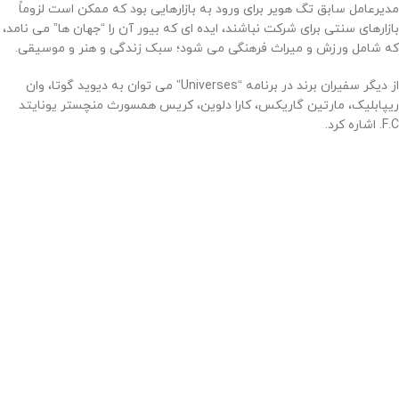
مدیرعامل سابق تگ هویر برای ورود به بازارهایی بود که ممکن است لزوماً
بازارهای سنتی برای شرکت نباشند، ایده ای که بیور آن را “جهان ها” می نامد،
که شامل ورزش و میراث فرهنگی می شود؛ سبک زندگی و هنر و موسیقی.
از دیگر سفیران برند در برنامه “Universes” می توان به دیوید گوتا، وان
ریپابلیک، مارتین گاریکس، کارا دلوین، کریس همسورث منچستر یونایتد
F.C. اشاره کرد.