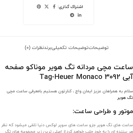
اشتراک گذاری:
توضیحات
توضیحات تکمیلی
برند
نظرات (0)
ساعت مچی مردانه تگ هویر موناکو صفحه
آبی Tag-Heuer Monaco 3092
سلام به همراهان عزیز ایمان واچ ، کنارتون هستیم بامعرفی ساعت مچی
تگ هویر
موتور و طراحی ساعت:
ساعت های تگ هویر جزو ساعت های سوپر لوکس دنیا تلقی میشود که نظر
هر بیننده ای را به خود جلب خواهد کرد.از اصلی ترین زیر مجموعه های تگ