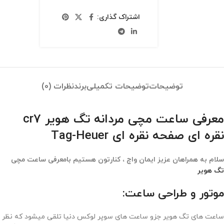
اشتراک گذاری:
توضیحات
توضیحات تکمیلی
برند
نظرات (0)
معرفی ساعت مچی مردانه تگ هویر cr7
نقره ای صفحه نقره ای Tag-Heuer
سلام به همراهان عزیز ایمان واچ ، کنارتون هستیم بامعرفی ساعت مچی
تگ هویر
موتور و طراحی ساعت:
ساعت های تگ هویر جزو ساعت های سوپر لوکس دنیا تلقی میشود که نظر