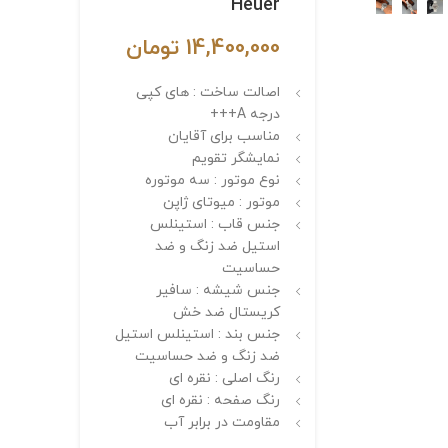
Heuer
14,400,000
تومان
اصالت ساخت : های کپی
درجه A+++
مناسب برای آقایان
نمایشگر تقویم
نوع موتور : سه موتوره
موتور : میوتای ژاپن
جنس قاب : استینلس
استیل ضد زنگ و ضد
حساسیت
جنس شیشه : سافیر
کریستال ضد خش
جنس بند : استینلس استیل
ضد زنگ و ضد حساسیت
رنگ اصلی : نقره ای
رنگ صفحه : نقره ای
مقاومت در برابر آب