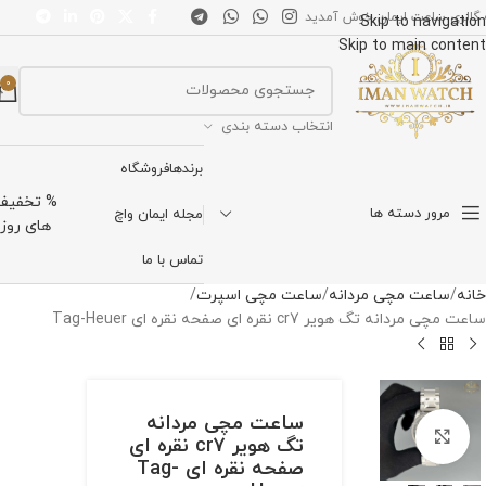
 گالری ساعت ایمان خوش آمدید
Skip to navigation
Skip to main content
0
انتخاب دسته بندی
برندها
فروشگاه
% تخفیف
مرور دسته ها
مجله ایمان واچ
های روز
تماس با ما
خانه
ساعت مچی مردانه
ساعت مچی اسپرت
ساعت مچی مردانه تگ هویر cr7 نقره ای صفحه نقره ای Tag-Heuer
ساعت مچی مردانه
برای بزرگنمایی کلیک کنید
تگ هویر cr7 نقره ای
صفحه نقره ای Tag-