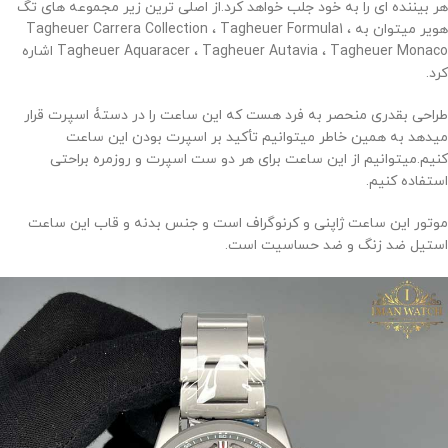
هر بیننده ای را به خود جلب خواهد کرد.از اصلی ترین زیر مجموعه های تگ
هویر میتوان به Tagheuer Carrera Collection ، Tagheuer Formula1 ،
Tagheuer Aquaracer ، Tagheuer Autavia ، Tagheuer Monaco اشاره
کرد.
طراحی بقدری منحصر به فرد هست که این ساعت را در دستۀ اسپرت قرار
میدهد به همین خاطر میتوانیم تأکید بر اسپرت بودن این ساعت
کنیم.میتوانیم از این ساعت برای هر دو ست اسپرت و روزمره براحتی
استفاده کنیم.
موتور این ساعت ژاپنی و کرنوگراف است و جنس بدنه و قاب این ساعت
استیل ضد زنگ و ضد حساسیت است.