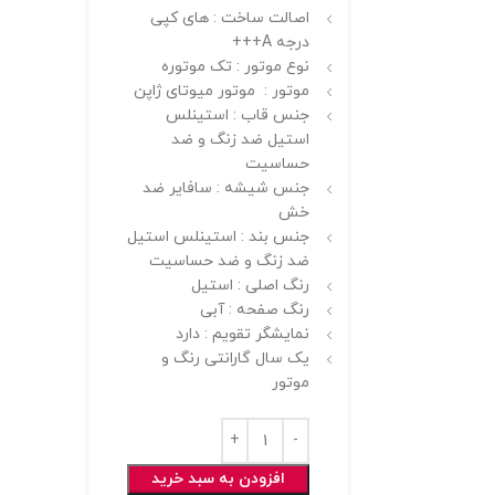
اصالت ساخت : های کپی
درجه A+++
نوع موتور : تک موتوره
موتور : موتور میوتای ژاپن
جنس قاب : استینلس
استیل ضد زنگ و ضد
حساسیت
جنس شیشه : سافایر ضد
خش
جنس بند : استینلس استیل
ضد زنگ و ضد حساسیت
رنگ اصلی : استیل
رنگ صفحه : آبی
نمایشگر تقویم : دارد
یک سال گارانتی رنگ و
موتور
افزودن به سبد خرید