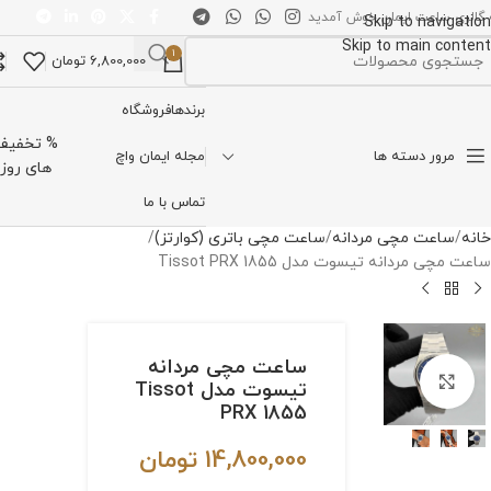
 گالری ساعت ایمان خوش آمدید
Skip to navigation
Skip to main content
1
6,800,000
تومان
تخاب دسته بندی
برندها
فروشگاه
% تخفیف
مرور دسته ها
مجله ایمان واچ
های روز
تماس با ما
خانه
ساعت مچی مردانه
ساعت مچی باتری (کوارتز)
ساعت مچی مردانه تیسوت مدل Tissot PRX 1855
ساعت مچی مردانه
برای بزرگنمایی کلیک کنید
تیسوت مدل Tissot
PRX 1855
14,800,000
تومان