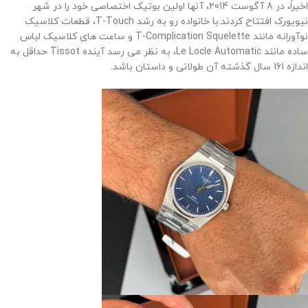
اخیراً، در 8 آگوست 2014، آنها اولین بوتیک اختصاصی خود را در شهر
نیویورک افتتاح کردند.
با خانواده رو به رشد T-Touch، قطعات کلاسیک
نوآورانه مانند T-Complication Squelette و ساعت های کلاسیک لباس
ساده مانند Le Locle Automatic، به نظر می رسد آینده Tissot حداقل به
اندازه 161 سال گذشته آن طولانی و داستان باشد
.