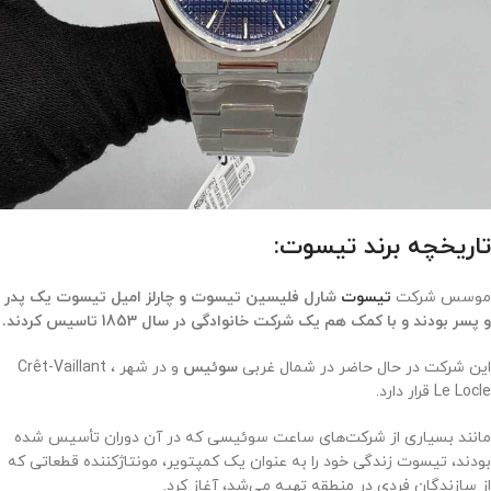
تاریخچه برند تیسوت:
موسس شرکت
تیسوت
شارل فلیسین تیسوت و چارلز امیل تیسوت یک پدر
و پسر بودند و با کمک هم یک شرکت خانوادگی در سال 1853 تاسیس کردند.
این شرکت در حال حاضر در شمال غربی
سوئیس
و در شهر Crêt-Vaillant ،
Le Locle قرار دارد.
مانند بسیاری از شرکت‌های ساعت سوئیسی که در آن دوران تأسیس شده
بودند، تیسوت زندگی خود را به عنوان یک کمپتویر، مونتاژکننده قطعاتی که
از سازندگان فردی در منطقه تهیه می‌شد، آغاز کرد
.