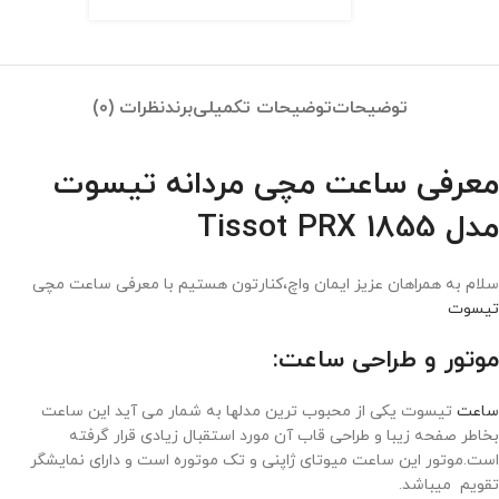
توضیحات
توضیحات تکمیلی
برند
نظرات (0)
معرفی ساعت مچی مردانه تیسوت
مدل Tissot PRX 1855
سلام به همراهان عزیز ایمان واچ،کنارتون هستیم با معرفی ساعت مچی
تیسوت
موتور و طراحی ساعت:
ساعت
تیسوت یکی از محبوب ترین مدلها به شمار می آید این ساعت
بخاطر صفحه زیبا و طراحی قاب آن مورد استقبال زیادی قرار گرفته
است.موتور این ساعت میوتای ژاپنی و تک موتوره است و دارای نمایشگر
تقویم میباشد.