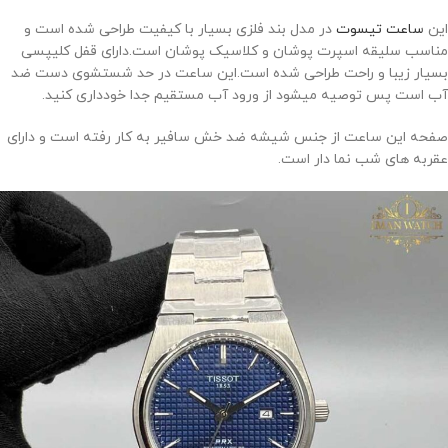
این
ساعت تیسوت
در مدل بند فلزی بسیار با کیفیت طراحی شده است و
مناسب سلیقه اسپرت پوشان و کلاسیک پوشان است.دارای قفل کلیپسی
بسیار زیبا و راحت طراحی شده است.این ساعت در حد شستشوی دست ضد
آب است پس توصیه میشود از ورود آب مستقیم جدا خودداری کنید.
صفحه این ساعت از جنس شیشه ضد خش سافیر به کار رفته است و دارای
عقربه های شب نما دار است.