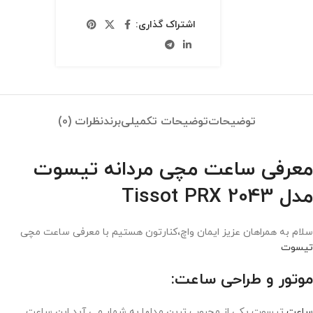
اشتراک گذاری:
توضیحات
توضیحات تکمیلی
برند
نظرات (0)
معرفی ساعت مچی مردانه تیسوت
مدل Tissot PRX 2043
سلام به همراهان عزیز ایمان واچ،کنارتون هستیم با معرفی ساعت مچی
تیسوت
موتور و طراحی ساعت:
ساعت
تیسوت یکی از محبوب ترین مدلها به شمار می آید این ساعت