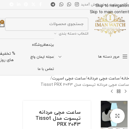
 گالری ساعت ایمان خوش آمدید
Skip to navigation
Skip to main content
2
انتخاب دسته بندی
برندها
فروشگاه
% تخفیف
مرور دسته ها
مجله ایمان واچ
های روز
تماس با ما
خانه
ساعت مچی مردانه
ساعت مچی اسپرت
ساعت مچی مردانه تیسوت مدل Tissot PRX 2043
ساعت مچی مردانه
برای بزرگنمایی کلیک کنید
تیسوت مدل Tissot
PRX 2043