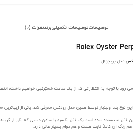
توضیحات
توضیحات تکمیلی
برند
نظرات (0)
کس
مدل پرپچوال
ود با توجه به انتظاراتی که از یک ساعت مَستِرکپی خواهیم داشت، انتظار 
این نوع بند اولینبار توسط همین مدل رولکس معرفی شد. یکی از زیباترین 
ن قفل استففاده شده است.یک قفل یکسره با ضامن دستی که یکی از گزینه
م رنگ آن کاملاً ثابت هست و هم دوام بسیار عالی دارد.