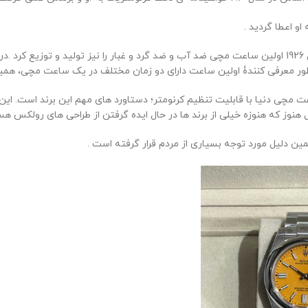
و در ادامه به ضد آب بودن ساعت ها توجه خاصی نشان داد ، بنابراین در سال 1926 اولین ساعت مچی ضد آب و ض
اعت مچی دنیا با قابلیت تنظیم کرنومتر؛ دستاورد های مهم این برند است.
ز که هنوزه خیلی از برند ها در حال ایده گرفتن از طراحی های رولکس هس
ن دلیل مورد توجه بسیاری از مردم قرار گرفته است .