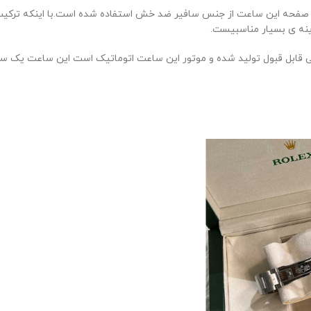
حه این ساعت از جنس سافیر ضد خش استفاده شده است.با اینکه ترکیب رنگ
نه ی بسیار مناسبیست.
حی قابل قبول تولید شده و موتور این ساعت اتوماتیک است این ساعت یک سل