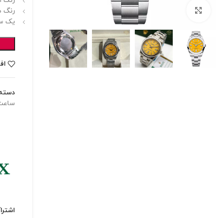
رنگ ا
برای بزرگنمایی کلیک کنید
رنگ ص
یک سا
اف
دسته:
ساعت‌
اشترا