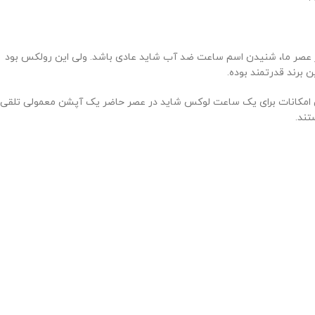
د گرد و غبار را نیز تولید و توزیع کرد .در عصر ما، شنیدن اسم ساعت ضد آب شاید عادی باشد. ولی این رولکس بود
 این امکانات برای یک ساعت لوکس شاید در عصر حاضر یک آپشن معمولی تلقی
تند.