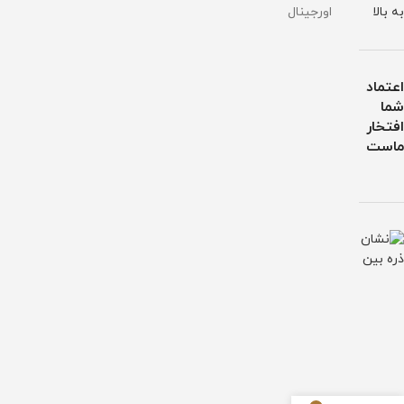
به بالا
اورجینال
اعتماد
شما
افتخار
ماست