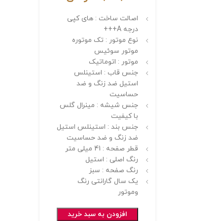
اصالت ساخت : های کپی
درجه A+++
نوع موتور : تک موتوره
موتور سوئیس
موتور : اتوماتیک
جنس قاب : استینلس
استیل ضد زنگ و ضد
حساسیت
جنس شیشه : مینرال گلس
با کیفیت
جنس بند : استینلس استیل
ضد زنگ و ضد حساسیت
قطر صفحه : 41 میلی متر
رنگ اصلی : استیل
رنگ صفحه : سبز
یک سال گارانتی رنگ
وموتور
افزودن به سبد خرید