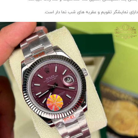
دارای نمایشگر تقویم و عقربه های شب نما دار است.