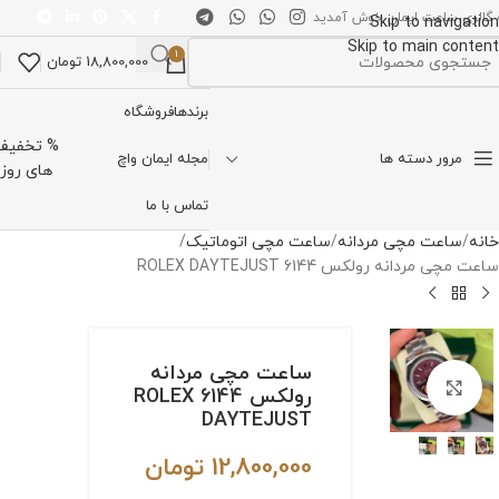
 گالری ساعت ایمان خوش آمدید
Skip to navigation
Skip to main content
1
18,800,000
تومان
تخاب دسته بندی
برندها
فروشگاه
% تخفیف
مرور دسته ها
مجله ایمان واچ
های روز
تماس با ما
خانه
ساعت مچی مردانه
ساعت مچی اتوماتیک
ساعت مچی مردانه رولکس 6144 ROLEX DAYTEJUST
ساعت مچی مردانه
برای بزرگنمایی کلیک کنید
رولکس 6144 ROLEX
DAYTEJUST
12,800,000
تومان