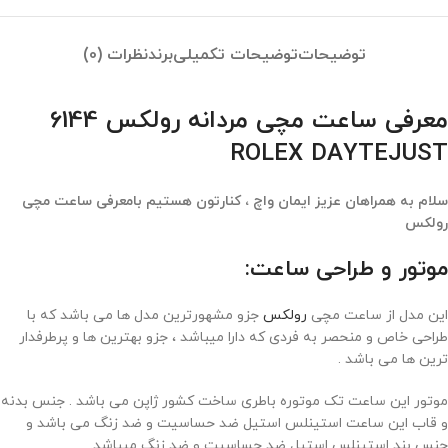
توضیحات
توضیحات تکمیلی
برند
نظرات (0)
معرفی ساعت مچی مردانه رولکس 6144
ROLEX DAYTEJUST
سلام به همراهان عزیز ایمان واچ ، کنارتون هستیم بامعرفی ساعت مچی
رولکس
موتور و طراحی ساعت:
این مدل از ساعت مچی
رولکس
جزو مشهورترین مدل ها می باشد که با
طراحی خاص و منحصر به فردی که دارا میباشد ، جزو بهترین ها و پرطرفدار
ترین ها می باشد .
موتور این ساعت تک موتوره باطری ساخت کشور ژاپن می باشد . جنس بدنه
و قاب این ساعت استینلس استیل ضد حساسیت و ضد زنگ می باشد و
جنس بند استینلس استیل ضد حساسیت و ضد زنگ میباشد.