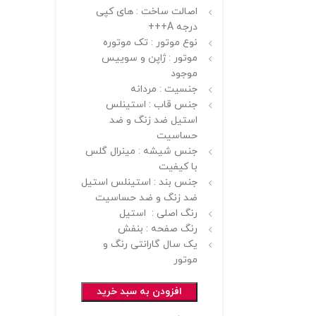
اصالت ساخت : های کپی
درجه A+++
نوع موتور : تک موتوره
موتور : ژاپن و سوییس
موجود
جنسیت : مردانه
جنس قاب : استینلس
استیل ضد زنگ و ضد
حساسیت
جنس شیشه : مینرال گلس
با کیفیت
جنس بند : استینلس استیل
ضد زنگ و ضد حساسیت
رنگ اصلی : استیل
رنگ صفحه : بنفش
یک سال گارانتی رنگ و
موتور
افزودن به سبد خرید