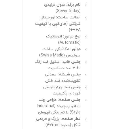
نام برند:
سون فرایدی
(Sevenfriday)
اصالت ساخت:
اورجینال
شرکتی (های‌کپی با کیفیت
A+++)
نوع موتور:
اتوماتیک
(Automatic)
موتور:
مکانیکی ساخت
سوئیس (Swiss Made)
جنس قاب:
استیل ضد زنگ
316L ضد حساسیت
جنس شیشه:
معدنی
تقویت‌شده ضد خش
جنس بند:
چرم طبیعی
قهوه‌ای باکیفیت
جنس صفحه:
طراحی چند
لایه و پیچیده (Industrial
Style) با تم رنگی قهوه‌ای
قطر صفحه:
بزرگ و مربعی
شکل (حدود ۴۷mm)