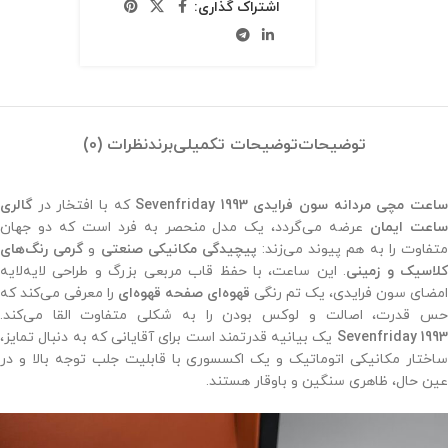
اشتراک گذاری:
توضیحات
توضیحات تکمیلی
برند
نظرات (0)
اعت مچی مردانه سون فرایدی 1993 Sevenfriday
که با افتخار در
گالری
اعت ایمان
عرضه می‌گردد، یک مدل منحصر به فرد است که دو جهان
تفاوت را به هم پیوند می‌زند:
پیچیدگی مکانیکی صنعتی
و
گرمی رنگ‌های
لاسیک و زمینی
. این ساعت، با حفظ قاب مربعی بزرگ و طراحی لایه‌لایه
امضای سون فرایدی، یک تم رنگی
قهوه‌ای صفحه قهوه‌ای
را معرفی می‌کند که
حس قدرت، اصالت و لوکس بودن را به شکلی متفاوت القا می‌کند.
Sevenfriday 199
یک بیانیه قدرتمند است برای آقایانی که به دنبال تمایز،
ساختار مکانیکی اتوماتیک و یک اکسسوری با قابلیت جلب توجه بالا و در
عین حال، ظاهری سنگین و باوقار هستند.