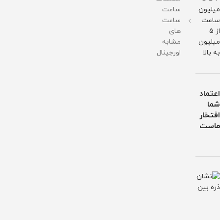
میلیون
ساعت
ساعت
ساعت
از 5
های
میلیون
مشابه
به بالا
اورجینال
اعتماد
شما
افتخار
ماست