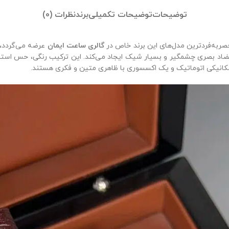
توضیحات
توضیحات تکمیلی
برند
نظرات (0)
صربه‌فردترین مدل‌های این برند خاص در
گالری ساعت ایمان
عرضه می‌گردد، 
ضاد بصری چشمگیر و بسیار شیک ایجاد می‌کند. این ترکیب رنگی، حس استحکام
 مکانیکی اتوماتیک و یک اکسسوری با ظاهری متین و فکری هستند.