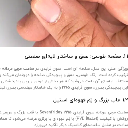
۱.۱. صفحه طوسی: عمق و ساختار لایه‌ای صنعتی
یژگی اصلی این مدل، صفحه آن است. سون فرایدی در
ساعت مچی مردانه سون فرایدی 
ترکیب کرده است. رنگ طوسی، عمق و پیچیدگی صفحه را دوچندان می‌کند و لا
مختلف لایه‌های آن باعث می‌شود که هر بخش از موتور زیرین با درخششی م
این پیچیدگی بصری،
سون فرایدی 1995
را به یک شاهکار مهندسی بصری تبدی
۱.۲. قاب بزرگ و تِم قهوه‌ای استیل
اعت مچی مردانه سون فرایدی 1995 Sevenfriday
روکش با کیفیت (احتمالاً PVD) با تِم قهوه‌ای یا 
ساعت در مقابل ساعت‌های کلاسیک دیگر تأکید می‌ورزد.