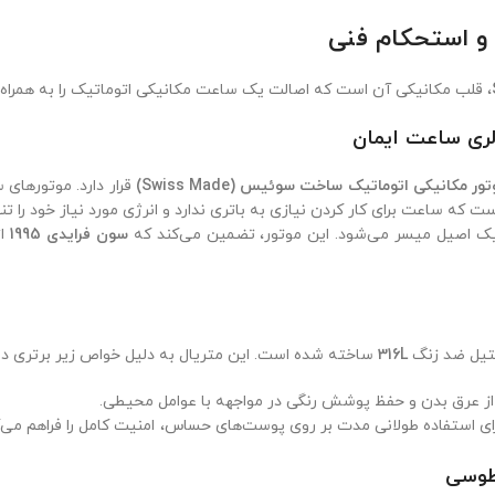
، قلب مکانیکی آن است که اصالت یک ساعت مکانیکی اتوماتیک را به همراه دا
لری ساعت ایمان
تور مکانیکی اتوماتیک ساخت سوئیس (Swiss Made)
قرار دارد. موتورها
 که ساعت برای کار کردن نیازی به باتری ندارد و انرژی مورد نیاز خود را 
تیک اصیل میسر می‌شود. این موتور، تضمین می‌کند که
سون فرایدی 1995
از
تیل ضد زنگ
316L
ساخته شده است. این متریال به دلیل خواص زیر برتری دار
از عرق بدن و حفظ پوشش رنگی در مواجهه با عوامل محیطی.
ای استفاده طولانی مدت بر روی پوست‌های حساس، امنیت کامل را فراهم می