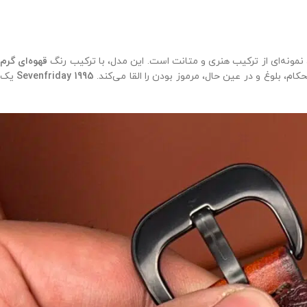
نمونه‌ای از ترکیب هنری و متانت است. این مدل، با ترکیب رنگ
قهوه‌ای گرم
، بلوغ و در عین حال، مرموز بودن را القا می‌کند.
Sevenfriday 1995
یک