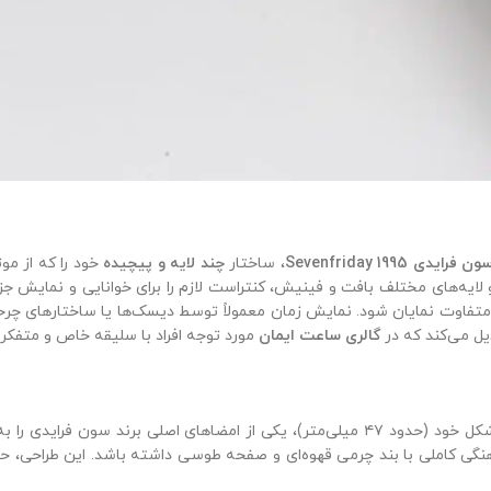
1995 Sevenfriday
، ساختار
چند لایه و پیچیده
خود را که از مو
یه‌های مختلف بافت و فینیش، کنتراست لازم را برای خوانایی و نمایش جزئ
تفاوت نمایان شود. نمایش زمان معمولاً توسط دیسک‌ها یا ساختارهای چرخ
ل می‌کند که در
گالری ساعت ایمان
مورد توجه افراد با سلیقه خاص و متفکر 
با قاب بزرگ و مربعی‌شکل خود (حدود ۴۷ میلی‌متر)، یکی از امضاهای اصل
برنزی عرضه می‌شود تا هماهنگی کاملی با بند چرمی قهوه‌ای و صفحه طوسی داشته باشد.