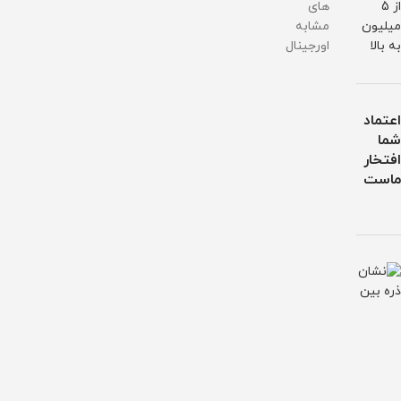
از 5
های
میلیون
مشابه
به بالا
اورجینال
اعتماد
شما
افتخار
ماست