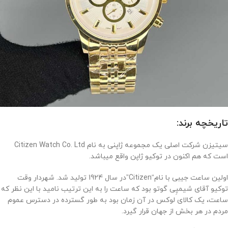
تاریخچه برند:
سیتیزن شرکت اصلی یک مجموعه ژاپنی به نام Citizen Watch Co. Ltd
است که هم اکنون در توکیو ژاپن واقع میباشد.
اولین ساعت جیبی با نام“Citizen”در سال 1924 تولید شد. شهردار وقت
توکیو آقای شیمپِی گوتو بود که ساعت را به این ترتیب نامید با این نظر که
ساعت، یک کالای لوکس در آن زمان بود به طور گسترده در دسترس عموم
مردم در هر بخش از جهان قرار گیرد.