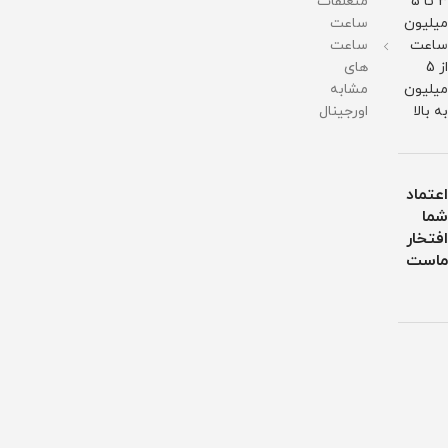
3 تا 5
متعلقات
میلیون
ساعت
ساعت
ساعت
از 5
های
میلیون
مشابه
به بالا
اورجینال
اعتماد
شما
افتخار
ماست