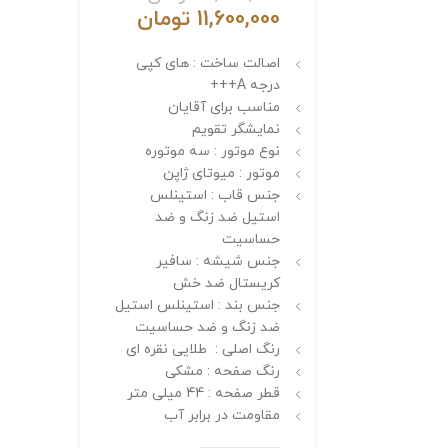
11,600,000
تومان
اصالت ساخت : های کپی
درجه A+++
مناسب برای آقایان
نمایشگر تقویم
نوع موتور : سه موتوره
موتور : میوتای ژاپن
جنس قاب : استینلس
استیل ضد زنگ و ضد
حساسیت
جنس شیشه : سافیر
کریستال ضد خش
جنس بند : استینلس استیل
ضد زنگ و ضد حساسیت
رنگ اصلی : طلایی نقره ای
رنگ صفحه : مشکی
قطر صفحه : 44 میلی متر
مقاومت در برابر آب