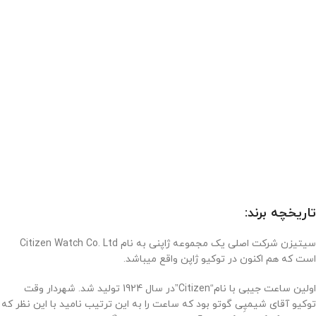
تاریخچه برند:
سیتیزن شرکت اصلی یک مجموعه ژاپنی به نام Citizen Watch Co. Ltd
است که هم اکنون در توکیو ژاپن واقع میباشد.
اولین ساعت جیبی با نام“Citizen”در سال 1924 تولید شد. شهردار وقت
توکیو آقای شیمپِی گوتو بود که ساعت را به این ترتیب نامید با این نظر که