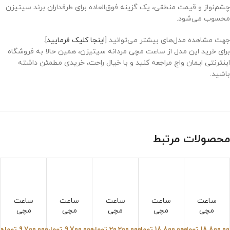
چشم‌نواز و قیمت منطقی، یک گزینه فوق‌العاده برای طرفداران برند سیتیزن
محسوب می‌شود.
جهت مشاهده مدل‌های بیشتر می‌توانید [
اینجا کلیک فرمایید
].
برای خرید این مدل از ساعت مچی مردانه سیتیزن، همین حالا به فروشگاه
اینترنتی ایمان واچ مراجعه کنید و با خیال راحت، خریدی مطمئن داشته
باشید.
محصولات مرتبط
ساعت
ساعت
ساعت
ساعت
ساعت
مچی
مچی
مچی
مچی
مچی
اینویک
اینویک
اینویک
دیزل
دیزل
18,800,00
تومان
18,800,000
تومان
20,200,000
تومان
9,700,000
تومان
9,700,000
تومان
00