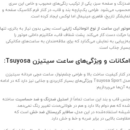
ضدزنگ و صفحه سبز، یکی از ترکیب رنگی‌های محبوب و خاص این سری
محسوب می‌شود. طراحی یک‌پارچه بند و قاب، در کنار فرم کلاسیک صفحه و
نمایشگر تاریخ، ظاهری مینیمال اما لوکس ایجاد کرده است.
موتور این ساعت از نوع اتوماتیک ژاپنی
است، یعنی بدون نیاز به باتری، تنها
با حرکت دست کار می‌کند. پشت شفاف قاب، مکانیزم داخلی موتور را
به‌زیبایی به نمایش می‌گذارد که برای علاقه‌مندان به ساعت‌های مکانیکی
بسیار جذاب است.
امکانات و ویژگی‌های ساعت سیتیزن Tsuyosa:
در کنار کیفیت ساخت بالا و طراحی چشم‌نواز، ساعت مچی مردانه سیتیزن
مدل Tsuyosa Sport ویژگی‌های بسیار کاربردی و جذابی نیز دارد که در ادامه
به آن‌ها می‌پردازیم:
جنس قاب و بند این ساعت تماماً از
استیل ضدزنگ و ضد حساسیت
ساخته
شده که هم دوام بالا دارد و هم در طولانی‌مدت تغییر رنگ نمی‌دهد.
شیشه استفاده‌شده در این مدل،
سافایر کریستال ضد خش
است که
مقاومت بالایی در برابر ضربه و خط و خش دارد.