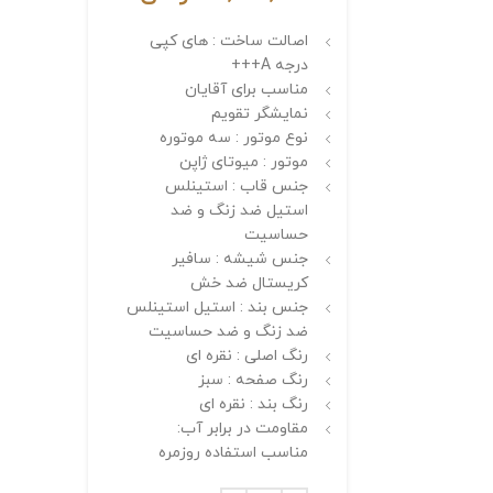
اصالت ساخت : های کپی
درجه A+++
مناسب برای آقایان
نمایشگر تقویم
نوع موتور : سه موتوره
موتور : میوتای ژاپن
جنس قاب : استینلس
استیل ضد زنگ و ضد
حساسیت
جنس شیشه : سافیر
کریستال ضد خش
جنس بند : استیل استینلس
ضد زنگ و ضد حساسیت
رنگ اصلی : نقره ای
رنگ صفحه : سبز
رنگ بند : نقره ای
مقاومت در برابر آب:
مناسب استفاده روزمره