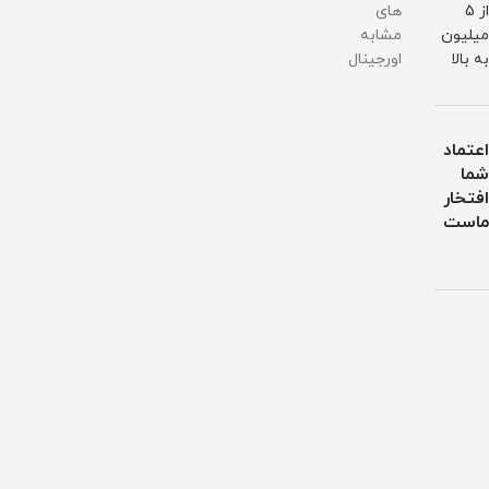
از 5
های
میلیون
مشابه
به بالا
اورجینال
اعتماد
شما
افتخار
ماست