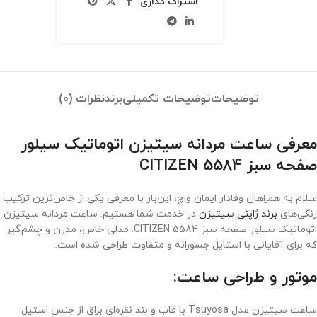
اشتراک گذاری:
توضیحات
توضیحات تکمیلی
برند
نظرات (0)
معرفی ساعت مردانه سیتیزن اتوماتیک سیلور
صفحه سبز CITIZEN 5584
سلام به همراهان وفادار ایمان واچ، این‌بار با معرفی یکی از خاص‌ترین ترکیب
رنگی‌های
برند ژاپنی سیتیزن
در خدمت شما هستیم: ساعت مردانه سیتیزن
اتوماتیک سیلور صفحه سبز CITIZEN 5584. مدلی خاص، مدرن و چشم‌گیر
که برای آقایانی با استایل جسورانه و متفاوت طراحی شده است.
موتور و طراحی ساعت:
ساعت سیتیزن مدل Tsuyosa با قاب و بند نقره‌ای براق از جنس استیل