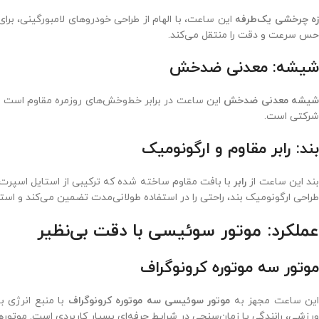
زه چرخشی یک‌طرفه
این ساعت، با الهام از طراحی خودروهای لامبورگینی، برا
حس سرعت و دقت را منتقل می‌کند.
شیشه: معدنی ضدخش
یشه معدنی ضدخش
شرکتی است.
بند: رابر مقاوم و ارگونومیک
ند این ساعت از
رابر
با بافت مقاوم ساخته شده که ترکیبی از استایل اسپرت و 
طراحی ارگونومیک بند، راحتی را در استفاده طولانی‌مدت تضمین می‌کند و اس
عملکرد: موتور سوئیسی با دقت بی‌نظیر
موتور سه موتوره کرونوگراف
ین ساعت مجهز به
موتور سوئیسی سه موتوره کرونوگراف
با منبع انرژی ب
ورزشی، رانندگی یا زمان‌سنجی در شرایط حرفه‌ای بسیار کاربردی است. موتوره