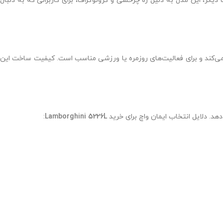
دیگر، این مدل به دلیل زه چرخشی و کرونوگراف، برای کاربرانی که به دنبال
یب می‌کند و برای فعالیت‌های روزمره یا ورزشی مناسب است. کیفیت ساخت این
:
Lamborghini 5226L