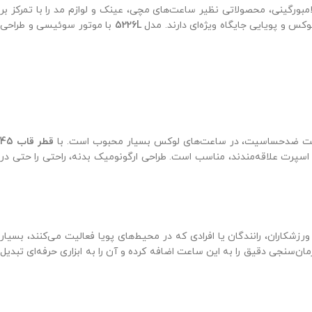
س کرد. این برند با الهام از خودروهای سوپراسپرت لامبورگینی، محصولاتی نظیر ساعت‌های مچی، عینک و لوازم مد را با تمرکز بر
لوکس و پویایی جایگاه ویژه‌ای دارند. مدل
5226L
با موتور سوئیسی و طراحی
اصیت ضدحساسیت، در ساعت‌های لوکس بسیار محبوب است. با
قطر قاب 45
اسپرت علاقه‌مندند، مناسب است. طراحی ارگونومیک بدنه، راحتی را حتی در
رزشکاران، رانندگان یا افرادی که در محیط‌های پویا فعالیت می‌کنند، بسیار
 امکان زمان‌سنجی دقیق را به این ساعت اضافه کرده و آن را به ابزاری حرفه‌ای تبدیل