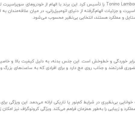
تونینو لامبورگینی، فرزند خانواده لامبورگینی، در سال 1981 برند لوکس Tonino Lamborghini را تأسی
سپرت و جزئیات الهام‌گرفته از دنیای اتومبیل‌رانی، در میان علاقه‌مندان به 
استایل و عملکرد هستند، انتخابی بی‌نظیر محسوب می‌شود.
رابر خوردگی و خط‌وخش است. این جنس بدنه، به دلیل کیفیت بالا و خ
وری قدرتمند و جذاب روی مچ دارد و برای افرادی که به ساعت‌های بزرگ و 
نایی بی‌نظیری در شرایط کم‌نور یا تاریکی ارائه می‌دهد. این ویژگی برای و
دقیق و ساده، عملکرد و زیبایی را به‌طور همزمان فراهم می‌کند. ویژگی کرونوگراف نیز