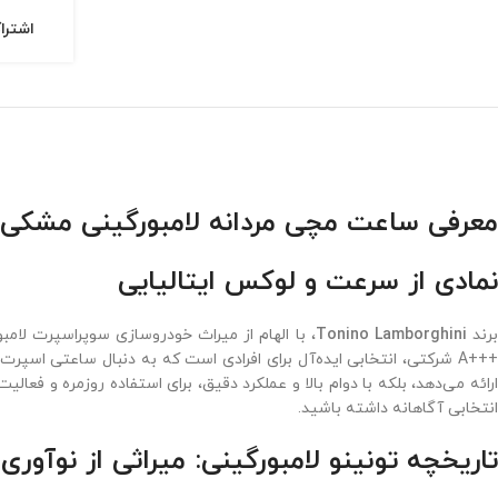
اشترا
معرفی ساعت مچی مردانه لامبورگینی مشکی زرد rghini 5226L
نمادی از سرعت و لوکس ایتالیایی
رند
Tonino Lamborghini
، با الهام از میراث خودروسازی سوپراسپرت لام
رائه می‌دهد، بلکه با دوام بالا و عملکرد دقیق، برای استفاده روزمره و فع
انتخابی آگاهانه داشته باشید.
تاریخچه تونینو لامبورگینی: میراثی از نوآوری