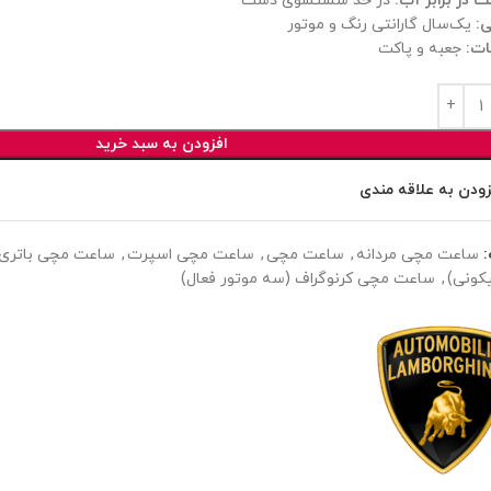
 در برابر آب:
در حد شستشوی دست
ی:
یک‌سال گارانتی رنگ و موتور
ات:
جعبه و پاکت
افزودن به سبد خرید
زودن به علاقه مندی
ساعت مچی مردانه
,
ساعت مچی
,
ساعت مچی اسپرت
,
ساعت مچی باتری (
کونی)
,
ساعت مچی کرنوگراف (سه موتور فعال)