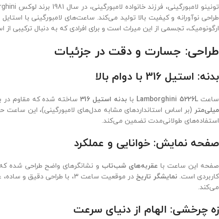
طراحی نوآورانه و کیفیت بالا تولید می‌کند. ساعت‌های لامبورگینی با استایل ا
ارگونومیک، تجسمی از این میراث است و برای افرادی که به دنبال ترکیبی از 
طراحی: جسارت و دقت در جزئیات
بدنه: استیل 316 با دوام بالا
اعت
Lamborghini 5226L
با
بدنه استیل 316
ساخته شده که مقاوم در ب
میلی‌متر
(بر اساس استانداردهای مشابه مدل‌های لامبورگینی)، این ساعت حض
استفاده‌های طولانی‌مدت تضمین می‌کند.
صفحه نمایش: خوانایی و عملکرد
فحه این ساعت با
عقربه‌های شب‌تاب
و نشانگرهای واضح طراحی شده که خوا
اربردی است.
نمایشگر تاریخ
در موقعیت ساعت 3، با طراحی 
می‌کند.
زه چرخشی: الهام از دنیای سرعت