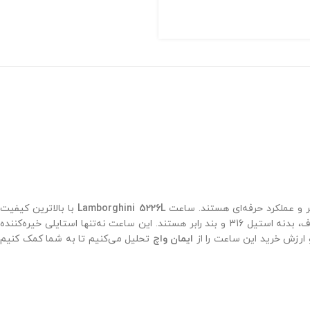
تر و عملکرد حرفه‌ای هستند. ساعت
Lamborghini 5226L
با بالاترین کیفیت
+++A شرکتی، انتخابی ایده‌آل برای افرادی است که به دنبال ساعتی اسپرت و لوکس با ویژگی‌های پیشرفته مانند موتور سوئیسی سه موتوره کرونوگراف، بدنه استیل 316 و بند رابر هستند. این ساعت نه‌تنها استایلی خیره‌کننده
و ارزش خرید این ساعت را از
ایمان واچ
تحلیل می‌کنیم تا به شما کمک کنیم