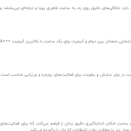
د دارد. حکاکی‌های دقیق روی زه، به ساعت ظاهری پویا و حرفه‌ای می‌بخشد و
این ساعت در برابر خط‌وخش‌های روزمره مقاوم است و شفافیت لازم برای مشاهده آسان صفحه را فراهم می‌کند. این نوع شیشه، انتخابی متعادل بین دوام و کیفیت برای یک ساعت با بالاترین کیفیت +++A
اومت در برابر سایش و رطوبت، برای فعالیت‌های روزمره و ورزشی مناسب است.
ن ساعت امکان اندازه‌گیری دقیق زمان را فراهم می‌کند، که برای فعالیت‌های
ز با عملکرد روان، انتظارات کاربران را برآورده می‌کند.