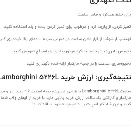
نکات نگهداری
برای حفظ عملکرد و ظاهر ساعت:
تمیز کردن:
از پارچه نرم و مرطوب برای تمیز کردن بدنه و بند استفاده کنید.
اجتناب از شوک:
از قرار دادن ساعت در معرض ضربه یا دمای بالا خودداری کنید
تعویض باتری:
برای حفظ عملکرد موتور، باتری را به‌موقع تعویض کنید.
ذخیره‌سازی:
ساعت را در جعبه مارکدار ارائه‌شده نگهداری کنید.
نتیجه‌گیری: ارزش خرید Lamborghini 5226L
اعت
Lamborghini 5226L
با طراحی اسپرت، 
ارکدار و گارانتی یک‌ساله، ارزش خرید بالایی دارد. با خرید از
ایمان واچ
کنید و این شاهکار اسپرت را به مجموعه خود اضافه کنید!