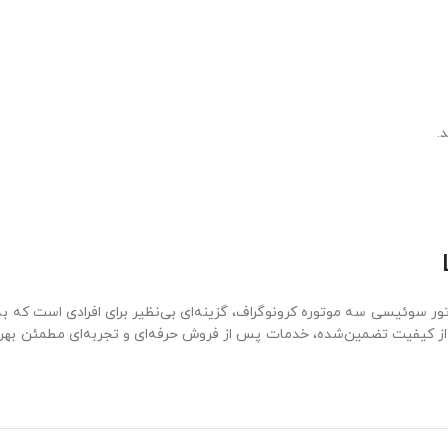
.
بدنه استیل 316، بند رابر و موتور سوئیسی سه موتوره کرونوگراف، گزینه‌ای بی‌نظیر برای ا