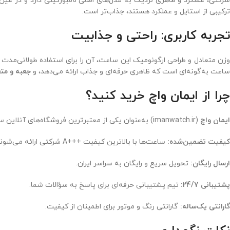
شرکتی، عملکرد و ظاهری نزدیک به مدل‌های اصلی لامبورگینی دارد و در عین 
ترکیبی از استایل و عملکرد هستند، جذاب‌تر است.
تجربه کاربری: راحتی و جذابیت
وزن متعادل و طراحی ارگونومیک این ساعت، آن را برای استفاده طولانی‌مدت 
ساعت به‌گونه‌ای است که ظاهری حرفه‌ای و جذاب ارائه می‌دهد، و
جعبه و متع
چرا از ایمان واچ خرید کنید؟
ایمان واچ
(imanwatch.ir) به‌عنوان یکی از معتبرترین فروشگاه‌های آنلاین ساعت در ایران، تجربه‌ای مطمئن و حرفه‌ای از خرید ساعت‌های لوکس ارائه می‌دهد. دلایل انتخاب ایمان واچ برای خرید
کیفیت تضمین‌شده:
ساعت‌ها با بالاترین کیفیت +++A شرکتی ارائه می‌شوند.
ارسال رایگان:
تحویل سریع و رایگان به سراسر ایران.
پشتیبانی 24/7:
تیم پشتیبانی حرفه‌ای برای پاسخ به سؤالات شما.
گارانتی یک‌ساله:
گارانتی رنگ و موتور برای اطمینان از کیفیت.