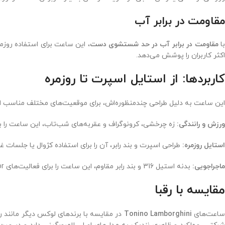
مقاومت در برابر آب
ا
مقاومت در برابر آب در حد شستشوی دست
، این ساعت برای استفاده روز
اکثر کاربران را پوشش می‌دهد.
کاربردها: از استایل اسپرت تا روزمره
این ساعت به دلیل طراحی چندمنظوره‌اش، برای موقعیت‌های مختلف مناسب 
ورزش و رانندگی:
زه چرخشی، کرونوگراف و عقربه‌های شب‌تاب، این ساعت را بر
استایل روزمره:
طراحی اسپرت و بند رابر، آن را برای استفاده کژوال یا جلسات غ
ماجراجویی:
بدنه استیل 316 و بند رابر مقاوم، این ساعت را برای فعالیت‌های outdoor مانند سفر یا کمپینگ مناسب می‌کند.
مقایسه با رقبا
اعت‌های
Tonino Lamborghini
در مقایسه با برندهای لوکس دیگر مانند رو