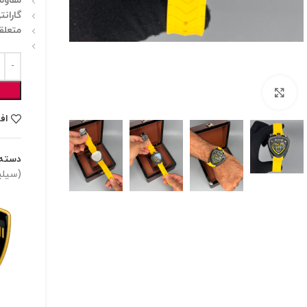
مقاومت
گارانت
متعلق
برای بزرگنمایی کلیک کنید
اف
دسته:
(سیلی