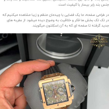
جنس بند رابر بیسار با کیفیت است.
در طراحی صفحه، ما یک فضایی با چیدمان منظم و زببا مشاهده میکنیم که
در تک تک بخش ها فکر و خلاقیت به وضوح دیده میشود. از عقربه های
جدید گرفته تا صفحه ای که به آن اِسکِلتون میگویند.