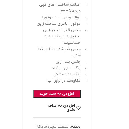
اصالت ساخت : های کپی
درجه A+++
نوع موتور : سه موتوره
موتور : باطری ساخت ژاپن
جنس قاب : استینلس
استیل ضد زنگ و ضد
حساسیت
جنس شیشه : سافایر ضد
خش
جنس بند : رابر
رنگ اصلی : رزگلد
رنگ بند : مشکی
مقاومت در برابر آب
افزودن به سبد خرید
افزودن به علاقه
مندی
دسته:
ساعت مچی مردانه
,