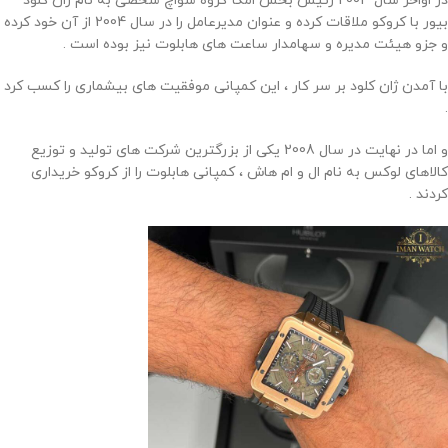
در اواخر سال 2003 رئیس بخش امگا گروه سواچ شخصی به نام ژان کلود
بیور با کروکو ملاقات کرده و عنوان مدیرعامل را در سال 2004 از آن خود کرده
و جزو هیئت مدیره و سهامدار ساعت های هابلوت نیز بوده است .
با آمدن ژان کلود بر سر کار ، این کمپانی موفقیت های بیشماری را کسب کرد
.
و اما در نهایت در سال 2008 یکی از بزرگترین شرکت های تولید و توزیع
کالاهای لوکس به نام ال و ام هاش ، کمپانی هابلوت را از کروکو خریداری
کردند .