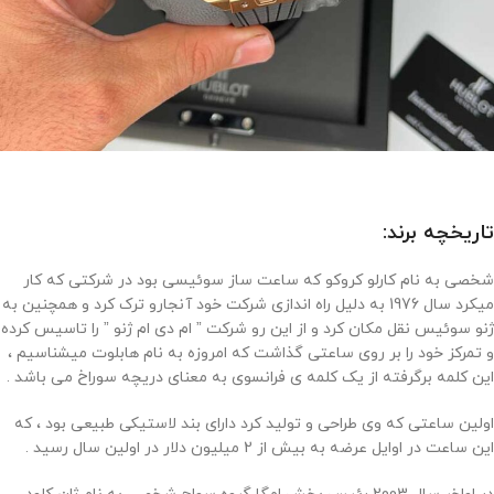
تاریخچه برند:
شخصی به نام کارلو کروکو که ساعت ساز سوئیسی بود در شرکتی که کار
میکرد سال 1976 به دلیل راه اندازی شرکت خود آنجارو ترک کرد و همچنین به
ژنو سوئیس نقل مکان کرد و از این رو شرکت ” ام دی ام ژنو ” را تاسیس کرده
و تمرکز خود را بر روی ساعتی گذاشت که امروزه به نام هابلوت میشناسیم ،
این کلمه برگرفته از یک کلمه ی فرانسوی به معنای دریچه سوراخ می باشد .
اولین ساعتی که وی طراحی و تولید کرد دارای بند لاستیکی طبیعی بود ، که
این ساعت در اوایل عرضه به بیش از 2 میلیون دلار در اولین سال رسید .