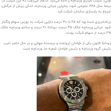
لوتی، شرکت مرکزی ورساچه را اداره می‌کرد. انتظار می‌رفت که این شرکت در
نیمه سال ۱۹۹۸ عمومی شود؛ بنابراین جیانی ورساچه، اندکی پیش از مرگش،
شروع به بازسازی سازمان شرکت کرد.
برنامه‌ریزی شده بود که ۲۵ تا ۳۰ درصد دارایی شرکت به بورس سهام واگذار
شود. جیانی ورساچه مالک ۴۵ درصد، دوناتلا ۲۰ درصد و سانتو ورساچه مالک
۳۵ درصد از سهام شرکت بودند.
دوناتلا اکنون یکی از طراحان ثروتمند و برجسته جهانی و در حال حاضر نایب
رئیس گروه ورساچه و رئیس طراحان شعبه مد ورساچه است.