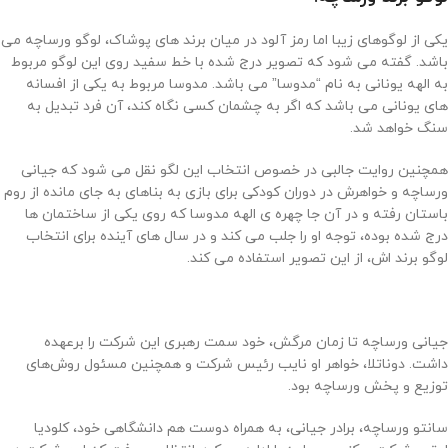
یکی از لوگوهای زیبا اما رمز آلود در میان برند های پوشاک، لوگو ورساچه می
باشد. گفته می شود که تصویر درج شده با خط سفید روی این لوگو مربوط
به الهه یونانی به نام “مدوسا” می باشد. مدوسا مربوط به یکی از افسانه
های یونانی می باشد که اگر به چشمان کسی نگاه کند، آن فرد تبدیل به
سنگ خواهد شد.
همچنین روایت جالبی در خصوص انتخاب این لگو نقل می شود که جیانی
ورساچه و خواهرش در دوران کودکی برای بازی به بناهای به جای مانده از روم
باستان رفته و در آن جا چهره ی الهه مدوسا که روی یکی از ساختمان ها
درج شده بوده، توجه او را جلب می کند و در سال های آینده برای انتخاب
لوگو برند اش، از این تصویر استفاده می کند.
جیانی ورساچه تا زمان مرگش، خود سمت رهبری این شرکت را برعهده
داشت. دوناتلا، خواهر او نایب رئیس شرکت و همچنین مسئول روش‌های
توزیع و پخش ورساچه بود.
سانتو ورساچه، برادر جیانی، به همراه دوست هم دانشگاهی خود، کلودیا