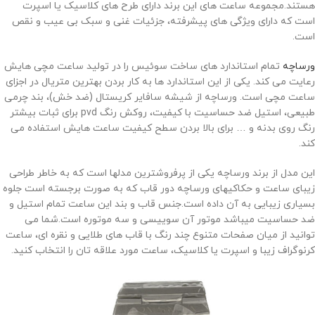
هستند.مجموعه ساعت های این برند دارای طرح های کلاسیک یا اسپرت
است که دارای ویژگی های پیشرفته، جزئیات غنی و سبک بی عیب و نقص
است.
ورساچه
تمام استاندارد های ساخت سوئیس را در تولید ساعت مچی هایش
رعایت می کند. یکی از این استاندارد ها به کار بردن بهترین متریال در اجزای
ساعت مچی است. ورساچه از شیشه سافایر کریستال (ضد خش)، بند چرمی
طبیعی، استیل ضد حساسیت با کیفیت، روکش رنگ
pvd
برای ثبات بیشتر
رنگ روی بدنه و … برای بالا بردن سطح کیفیت ساعت هایش استفاده می
کند.
این مدل از برند ورساچه یکی از پرفروشترین مدلها است که به خاطر طراحی
زیبای ساعت و حکاکیهای ورساچه دور قاب که به صورت برجسته است جلوه
بسیاری زیبایی به آن داده است.جنس قاب و بند این ساعت تمام استیل و
ضد حساسیت میباشد موتور آن سوییسی و سه موتوره است.شما می
توانید از میان صفحات متنوع چند رنگ با قاب های طلایی و نقره ای، ساعت
کرنوگراف زیبا و اسپرت یا کلاسیک، ساعت مورد علاقه تان را انتخاب کنید.