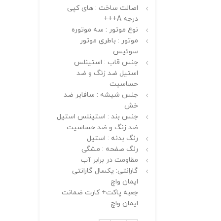
اصالت ساخت : های کپی
درجه A+++
نوع موتور : سه موتوره
موتور : باطری موتور
سوئیس
جنس قاب : استینلس
استیل ضد زنگ و ضد
حساسیت
جنس شیشه : سافایر ضد
خش
جنس بند : استینلس استیل
ضد زنگ و ضد حساسیت
رنگ بدنه : استیل
رنگ صفحه : مشگی
مقاومت در برابر آب
گارانتی: یکسال گارانتی
ایمان واچ
جعبه پاکت+ کارت ضمانت
ایمان واچ