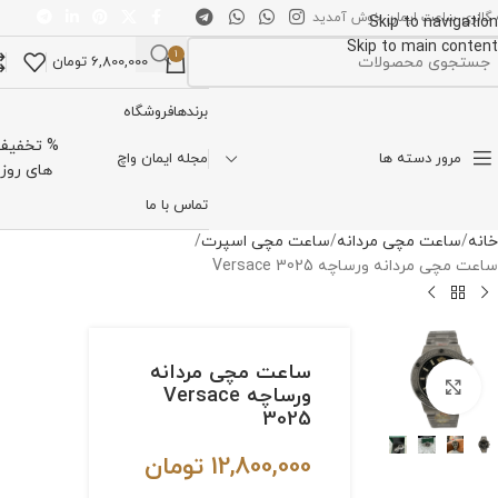
 گالری ساعت ایمان خوش آمدید
Skip to navigation
Skip to main content
1
6,800,000
تومان
تخاب دسته بندی
برندها
فروشگاه
% تخفیف
مرور دسته ها
مجله ایمان واچ
های روز
تماس با ما
خانه
ساعت مچی مردانه
ساعت مچی اسپرت
ساعت مچی مردانه ورساچه Versace 3025
ساعت مچی مردانه
برای بزرگنمایی کلیک کنید
ورساچه Versace
3025
12,800,000
تومان