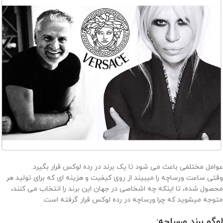
عوامل مختلفی باعث می شود تا یک برند در رده لوکس قرار بگیرد.
وقتی ساعت ورساچه را میبیند از روی کیفیت و هزینه ای که برای تولید هر
محصول شده، تا اینکه چه اشخاصی در جهان این برند را انتخاب می کنند،
متوجه میشوید که چرا ورساچه در رده لوکس قرار گرفته است.
لوگو برند ورساچه: