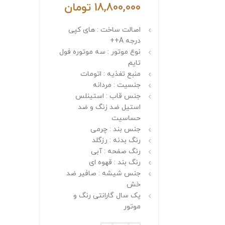
18,800,000
تومان
اصالت ساخت : های کپی
درجه A++
نوع موتور : سه موتوره فول
تایم
منبع تغذیه : اتومات
جنسیت : مردانه
جنس قاب : استینلس
استیل ضد زنگ و ضد
حساسیت
جنس بند : چرمی
رنگ بدنه : رزگلد
رنگ صفحه : آبی
رنگ بند : قهوه ای
جنس شیشه : صافیر ضد
خش
یک سال گارانتی رنگ و
موتور