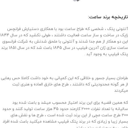
تاریخچه برند ساعت:
آنتونی پتک ، شخصی که طراح ساعت بود با همکاری دستیارش فرانچس
زاپک در ساخت و ساز ساعت فعالیت داشتند ، طولی نکشید که در سال 1844
این دو همکار از هم جدا شدند و آنتونی با ملحق شدنش به شرکت فرانسوی
ساعت سازی ژان آدرین فیلیپ در سال 1845 باعث شد که در سال 1851 برند
پتک فیلیپ به وجود آید .
طراحان بسیار جسور و خلاقی که این کمپانی به خود داشت کاملا حس رهایی
از هر گونه محدودیتی که داشتند ، طرح های خارق العاده و هنری ثبت
میکردند
که همین قضیه برای این برند امتیاز محسوب میشد و باعث شده بود
سالیانه با تعداد نفرات 2000 کارمند حدود 45 هزار ساعت تولید کنند و حدود
200 طرح ساعت مچی از این برند ثبت شده است ، طرح ها و نقش های
بسیار زیبا و زیادی که در برند پتک فیلیپ مشاهده میکنید باعث شده افراد
خاصی به سمت این برند بیایند .