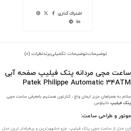
اشتراک گذاری:
توضیحات
توضیحات تکمیلی
برند
نظرات (0)
ساعت مچی مردانه پتک فیلیپ صفحه آبی
Patek Philippe Automatic 34ATM
سلام به همراهان عزیز ایمان واچ ، کنارتون هستیم بامعرفی ساعت مچی
پتک فیلیپ
ناتیلوس
موتور و طراحی ساعت:
این مدل از ساعت مچی پتک فیلیپ جزو مشهورترین و پرطرفدار ترین مدل