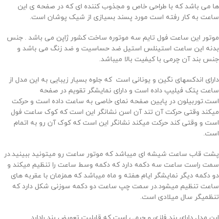
ها می باشد که با طراحی خاص و مجذوب کننده ای که در صفحه ی این
ساعت به کار رفته است مورد پسند بسیازی از شیک پوشان است.
موتور این ساعت فول تایم سه موتوره ساخت کشور ژاپن می باشد . جنس
بدنه این ساعت استینلس استیل ضد حساسیت و ضد زنگ می باشد و
جنس بند آن چرمی با کیفیت بالا میباشد.
دارای اندکسهای نگین و یونانی است که جلوه بسیار زیبایی به این مدل از
ساعت پتک فیلیپ داده است و دارای نمایشگر تقویم در صفحه
است.توربیلون در پایین صفحه نمای خاصی به ساعت داده است و حرکت
میکند وقتی حرکت آن تند آن اسن نشانگر این است که کوک ساعت فول
است و وقتی کند حرکت میکند نشانگر این است که کوک آن رو به اتمام
است.
پشت قاب ساعت شیشه ای میباشد که موتور ساعت رو میتونید ببینید.در
سمت راست ساعت سه دکمه دارد که دکمه وسط ساعت را تنظیم میکند و
دو دکمه دیگر نمایشگر ایام هفته و ماه میباشد که همزمان با عقربه های
ساعت تنظیم میشود.در سمت چپ ساعت دو دکمه سوزنی شکل دارد که
تنظمیگر سال میلادی است.
این مدل دارای بند فلزی و چرمی است که قابلیت تعویض بند رادارد.