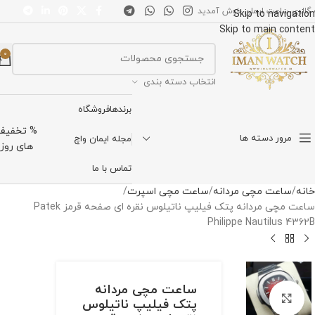
 گالری ساعت ایمان خوش آمدید
Skip to navigation
Skip to main content
0
انتخاب دسته بندی
برندها
فروشگاه
% تخفیف
مرور دسته ها
مجله ایمان واچ
های روز
تماس با ما
خانه
ساعت مچی مردانه
ساعت مچی اسپرت
ساعت مچی مردانه پتک فیلیپ ناتیلوس نقره ای صفحه قرمز Patek
Philippe Nautilus 4362B
ساعت مچی مردانه
برای بزرگنمایی کلیک کنید
پتک فیلیپ ناتیلوس