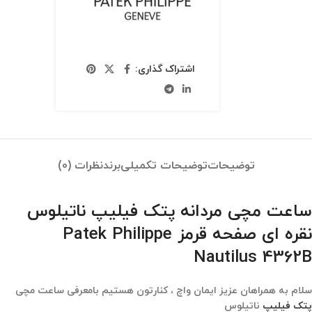
اشتراک گذاری:
توضیحات
توضیحات تکمیلی
برند
نظرات (0)
ساعت مچی مردانه پتک فیلیپ ناتیلوس
نقره ای صفحه قرمز Patek Philippe
Nautilus 4362B
سلام به همراهان عزیز ایمان واچ ، کنارتون هستیم بامعرفی ساعت مچی
پتک فیلیپ
ناتیلوس