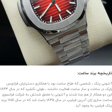
تاریخچه برند ساعت:
آنتونی پتک ، شخصی که طراح ساعت بود با همکاری دستیارش فرانچس
زاپک در ساخت و ساز ساعت فعالیت داشتند ، طولی نکشید که در سال 1844
این دو همکار از هم جدا شدند و آنتونی با ملحق شدنش به شرکت فرانسوی
ساعت سازی ژان آدرین فیلیپ در سال 1845 باعث شد که در سال 1851 برند
پتک فیلیپ به وجود آید .