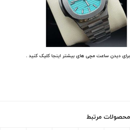
برای دیدن ساعت مچی های بیشتر
اینجا
کلیک کنید .
محصولات مرتبط