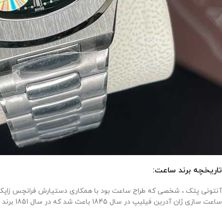
تاریخچه برند ساعت:
ساعت سازی ژان آدرین فیلیپ در سال 1845 باعث شد که در سال 1851 برند پتک فیلیپ به وجود آید .