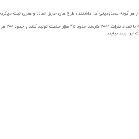
ز هر گونه محدودیتی که داشتند ، طرح های خارق العاده و هنری ثبت میکردن
که همین قض
ین برند بیایند .