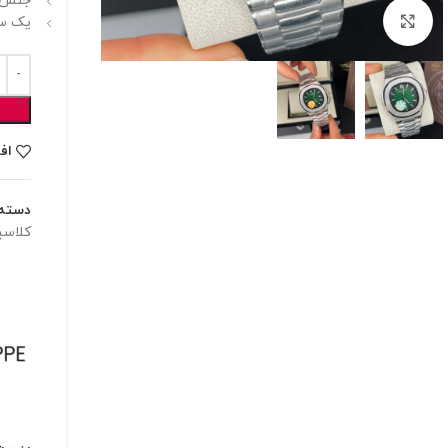
جنس ش
برای بزرگنمایی کلیک کنید
یک سا
اف
دسته:
کلاس