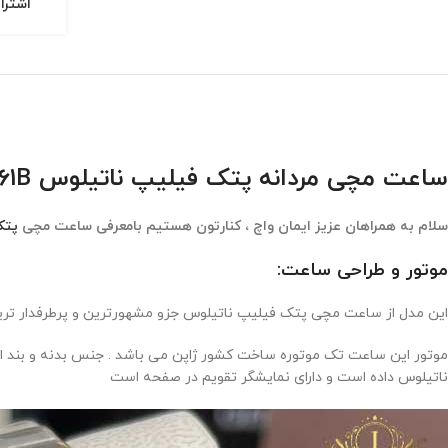
اشترا
ساعت مچی مردانه پتک فیلیپ ناتیلوس Patek Philippe Nautilus 4361B
سلام به همراهان عزیز ایمان واچ ، کنارتون هستیم بامعرفی ساعت مچی
پتک
موتور و طراحی ساعت:
این مدل از ساعت مچی پتک فیلیپ ناتیلوس جزو مشهورترین و پرطرفدار تر
موتور این ساعت تک موتوره ساخت کشور ژاپن می باشد . جنس بدنه و بند ا
ناتیلوس داده است و دارای نمایشگر تقویم در صفحه است