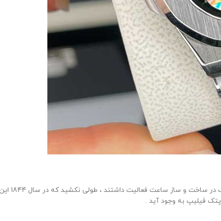
آنتونی پتک