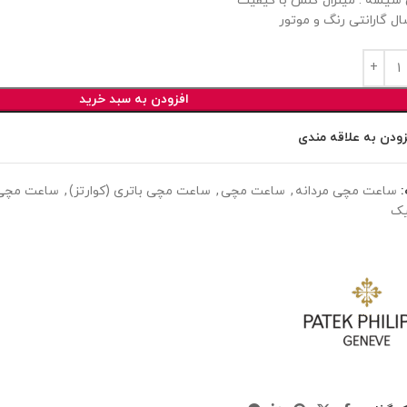
یشه : مینرال گلس با کیفیت
ل گارانتی رنگ و موتور
افزودن به سبد خرید
زودن به علاقه مندی
ساعت مچی مردانه
,
ساعت مچی
,
ساعت مچی باتری (کوارتز)
,
ساعت مچی 
یک