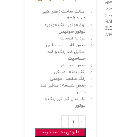
اصالت ساخت : های کپی
درجه A++
نوع موتور : تک موتوره
موتور سوئیس
مردانه اتومات
جنس قاب : استینلس
استیل ضد زنگ و ضد
حساسیت
جنس بند : رابر
رنگ بدنه : مشکی
رنگ صفحه : طوسی
جنس شیشه : صافیر ضد
خش
یک سال گارانتی رنگ و
موتور
افزودن به سبد خرید