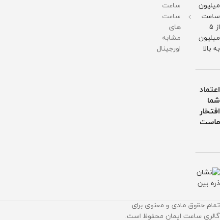
میلیون
ساعت
ساعت
ساعت
از 5
های
میلیون
مشابه
به بالا
اورجینال
اعتماد
شما
افتخار
ماست
تمام حقوق مادی و معنوی برای
گالری ساعت ایمان محفوظ است.