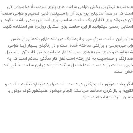
منحصربه فردترین بخش طراحی ساعت های پنرای سردستۀ مخصوص آن
است که در همۀ مدلهای این برند آن را میبینیم. قابی ضخیم و طراحی صفحۀ
آن میتواند برای آقایان یک ساعت مناسب برای استایل رسمی باشد. علاوه بر
استایل رسمی میتوانید از این ساعت برای استایل روزمره هم استفاده کنید.
موتور این ساعت سوئیسی و اتوماتیک میباشد دارای بندهایی از جنس
رابر،جیر،چرمی و برزنتی ساخته شده است و در رنگهای بسیار زیبا طراحی
شده است و دارای عقربه های شب نما دار میباشد.جنس قاب آن از استیل
ضد زنگ و حساسیت به کار رفته است.قفل کار سگکی محکم است که به
خوبی ساعت را به دست شما متصل میکند.شیشه ی این ساعت صافیر ضد
خش است.
لنگر پشت موتور با هرحرکتی در دست ساعت را راه میندازد.تنظیم ساعت و
تقویم با باز کردن محاقظ سردسته انجام میشود. همینطور کوک موتور با
همین سردسته انجام میشود.