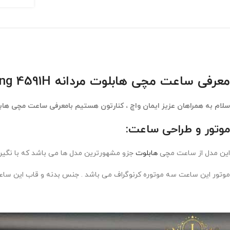
معرفی ساعت مچی هابلوت مردانه Hublot big bang 4591H
سلام به همراهان عزیز ایمان واچ ، کنارتون هستیم بامعرفی ساعت مچی هاب
موتور و طراحی ساعت:
این مدل از ساعت مچی
هابلوت
جزو مشهورترین مدل ها می باشد که با نگین
موتور این ساعت سه موتوره کرنوگراف می باشد . جنس بدنه و قاب این سا