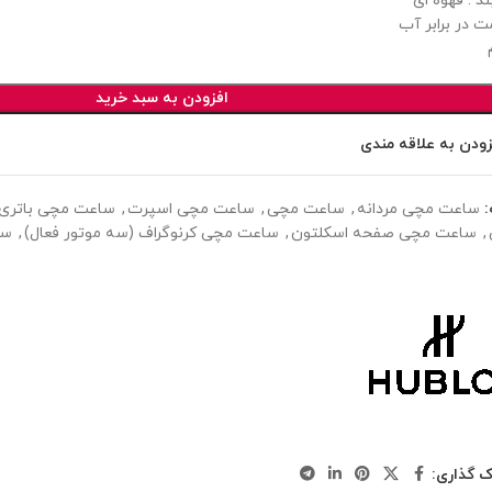
د : قهوه ای
ت در برابر آب
افزودن به سبد خرید
زودن به علاقه مندی
ساعت مچی مردانه
,
ساعت مچی
,
ساعت مچی اسپرت
,
ساعت مچی باتری (
,
ساعت مچی صفحه اسکلتون
,
ساعت مچی کرنوگراف (سه موتور فعال)
,
سا
ک گذاری: