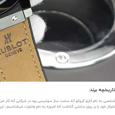
تاریخچه برند:
تمرکز خود را بر روی ساعتی گذاشت که امروزه به نام هابلوت میشناسیم ، این