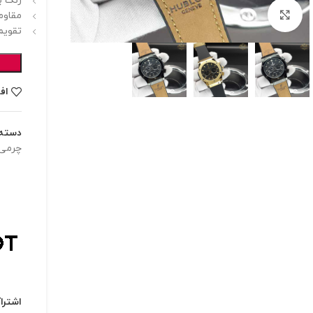
رنگ بن
برای بزرگنمایی کلیک کنید
مقاوم
تقویم
اف
دسته:
چرمی
اشترا