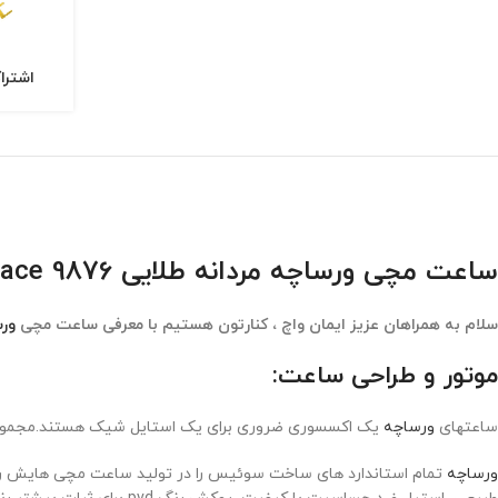
اشترا
ساعت مچی ورساچه مردانه طلایی 9876 Versace
سلام به همراهان عزیز ایمان واچ ، کنارتون هستیم با معرفی ساعت مچی
ور
موتور و طراحی ساعت:
ساعتهای
ورساچه
یک اکسسوری ضروری برای یک استایل شیک هستند.مجموعه 
ورساچه
تمام استاندارد های ساخت سوئیس را در تولید ساعت مچی هایش رعای