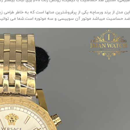
طبیعی، استیل ضد حساسیت با کیفیت، روکش رنگ
pvd
برای ثبات بیشتر ر
این مدل از برند ورساچه یکی از پرفروشترین مدلها است که به خاطر طراحی
ضد حساسیت میباشد موتور آن سوییسی و سه موتوره است.شما می توانید از م