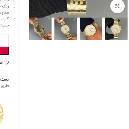
جنسیت
برای بزرگنمایی کلیک کنید
رنگ ص
مقاوم
گارانت
جعبه 
اف
دسته:
فلزی
,