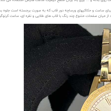
نگ روی بدنه و … برای بالا بردن سطح کیفیت ساعت هایش استفاده می کند.
 زیبای ساعت و حکاکیهای ورساچه دور قاب که به صورت برجسته است جلوه ب
یان صفحات متنوع چند رنگ با قاب های طلایی و نقره ای، ساعت کرنوگراف ز