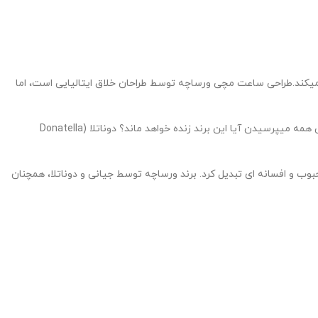
تولید میکند.طراحی ساعت مچی ورساچه توسط طراحان خلاق ایتالیایی است، اما
Donatella
بوب و افسانه ای تبدیل کرد. برند ورساچه توسط جیانی و دوناتلا، همچنان