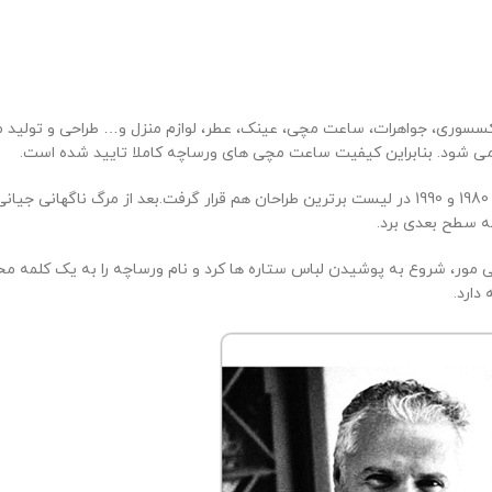
د.این برند اکسسوری، جواهرات، ساعت مچی، عینک، عطر، لوازم منزل و… طراحی و 
ی شود. بنابراین کیفیت ساعت مچی های ورساچه کاملا تایید شده است.
(
به سطح بعدی برد.
دمی مور، شروع به پوشیدن لباس ستاره ها کرد و نام ورساچه را به یک کلمه مح
دارد.