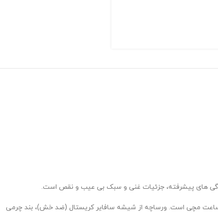
ژگی های پیشرفته، جزئیات غنی و سبک بی عیب و نقص است.
ای ساعت مچی است. ورساچه از شیشه سافایر کریستال (ضد خش)، بند چرمی