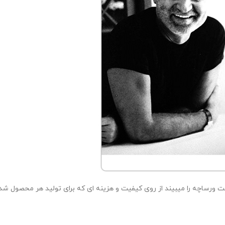
 ورساچه را میبیند از روی کیفیت و هزینه ای که برای تولید هر محصول شده،