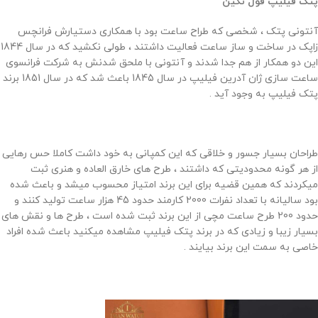
پتک فیلیپ فول نگین
آنتونی پتک ، شخصی که طراح ساعت بود با همکاری دستیارش فرانچس
زاپک در ساخت و ساز ساعت فعالیت داشتند ، طولی نکشید که در سال 1844
این دو همکار از هم جدا شدند و آنتونی با ملحق شدنش به شرکت فرانسوی
ساعت سازی ژان آدرین فیلیپ در سال 1845 باعث شد که در سال 1851 برند
پتک فیلیپ به وجود آید .
طراحان بسیار جسور و خلاقی که این کمپانی به خود داشت کاملا حس رهایی
از هر گونه محدودیتی که داشتند ، طرح های خارق العاده و هنری ثبت
میکردند که همین قضیه برای این برند امتیاز محسوب میشد و باعث شده
بود سالیانه با تعداد نفرات 2000 کارمند حدود 45 هزار ساعت تولید کنند و
حدود 200 طرح ساعت مچی از این برند ثبت شده است ، طرح ها و نقش های
بسیار زیبا و زیادی که در برند پتک فیلیپ مشاهده میکنید باعث شده افراد
خاصی به سمت این برند بیایند .