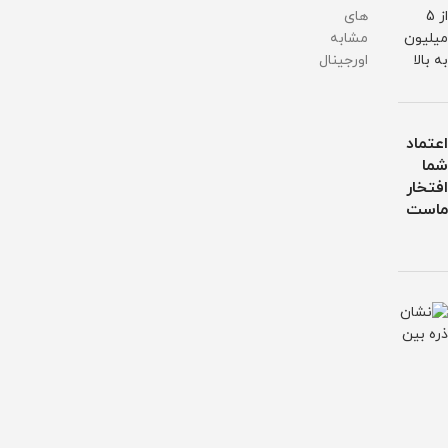
از 5
های
میلیون
مشابه
به بالا
اورجینال
اعتماد
شما
افتخار
ماست