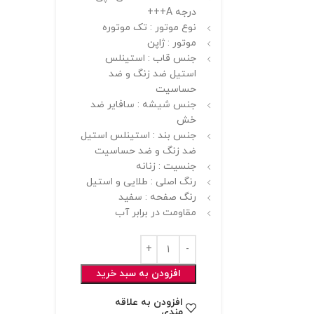
درجه A+++
نوع موتور : تک موتوره
موتور : ژاپن
جنس قاب : استینلس
استیل ضد زنگ و ضد
حساسیت
جنس شیشه : سافایر ضد
خش
جنس بند : استینلس استیل
ضد زنگ و ضد حساسیت
جنسیت : زنانه
رنگ اصلی : طلایی و استیل
رنگ صفحه : سفید
مقاومت در برابر آب
افزودن به سبد خرید
افزودن به علاقه
مندی