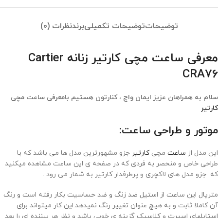
توضیحات
توضیحات تکمیلی
برند
نظرات (0)
معرفی ساعت مچی کارتیر زنانه Cartier
CRA76
سلام به همراهان عزیز ایمان واچ ، کنارتون هستیم بامعرفی ساعت مچی
کارتیر
موتور و طراحی ساعت:
این مدل از
ساعت
مچی
کارتیر
جزو مشهورترین مدل ها می باشد که با
طراحی خاص و منحصر به فردی که در صفحه ی این ساعت مشاهده میکنید
که جزو مدل های لاکچری و پرطرفدار کارتیر به شمار می رود .
متریال این ساعت از استیل ضد زنگ و ضد حساسیت بکار رفته است و رنگ
آن کاملا ثابت و به هیچ عنوان تغییر رنگ نمیدهد.این کار میتواند برای
استایلهای اسپرت و کلاسیک گزینه ی خوبی باشد و نظر هر بیننده ای را بعد