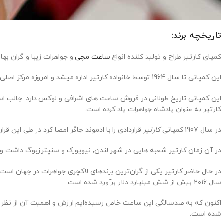
تاریخچه برند:
کمپای کارتیر طراح و تولید کننده انواع
ساعت مچی
و جواهرات زیبا و گران بها میباشد که 
این کمپانی تا سال 1964 توسط خانواده کارتیر اداره میشد و امروزه مرکز اصلی این کمپانی در شهر پاریس است. شهرت این کمپانی به واسطه انواع جواهرات و ساعتهای مچی لوکس که از جمله آن به santos و panter اشاره کرد.
این کمپانی تاریخ طولانی در فروش ساعت های اشرافی و لوکس دارد. جالب اس
کارتیر به عنوان پادشاه جواهرات یاد کرده است.
در سال 1907 کمپانی
کارتیر
قراردادی را با ادموند جاگر امضا کرد در طی این قر
در آن زمان کارتیر شعبه هایی در شهر لندن, نیویورک و سنپترزبوگ داشت و
سال ۲۰۱۶ بیش از شش میلیارد دلار برآورد شده است.
اکنون که به صدسالگی این ساعت خاص رسیده‌ایم ارزش و اهمیت آن از نظر 
شده است.