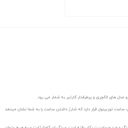
ل های لاکچری و پرطرفدار کارتیر به شمار می رود .
ساعت توربینول قرار دارد که شارژ داشتن ساعت را به شما نشان میدهد
نگ و ضد حساسیت بکار رفته است و رنگ ان کاملا ثابت و به هیچ عنوان