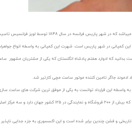
در شهر پاریس فرانسه در سال 1848 توسط لویز فرانسیس تاسیس شد.
ت بدانید که ادوارد هفتم پادشاه انگلستان که یکی از مشتریان مشهور ساع
اراد ادموند جاگر تامین کننده موتور ساعت مچی کارتیر شد.
 به واسطه این قرارداد توانست به یکی از موفق ترین شرکت های ساعت سازی
در حال حاضر کارتیر یکی از گران‌ترین برندهای لاکچری جواهرات در جه
تاریخی و فشن چندین برابر شده است و این اکسسوری به جزء جدایی ناپذی