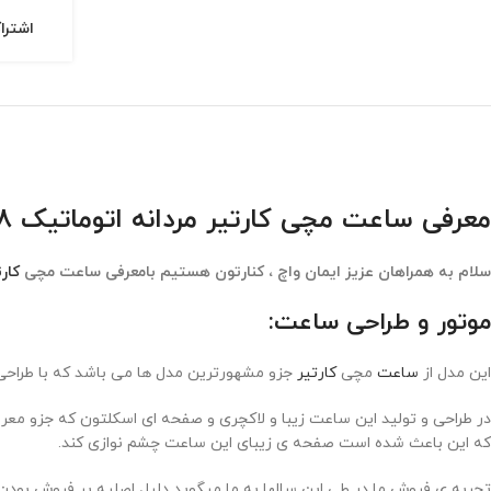
اشترا
معرفی ساعت مچی کارتیر مردانه اتوماتیک Cartier Automatic CRA88
سلام به همراهان عزیز ایمان واچ ، کنارتون هستیم بامعرفی ساعت مچی
کارت
موتور و طراحی ساعت:
این مدل از
ساعت
مچی
کارتیر
جزو مشهورترین مدل ها می باشد که با طراحی
در طراحی و تولید این ساعت زیبا و لاکچری و صفحه ای اسکلتون که جزو مع
که این باعث شده است صفحه ی زیبای این ساعت چشم نوازی کند.
تجربه ی فروش ما در طی این سالها به ما میگوید دلیل اصلیه پر فروش بود