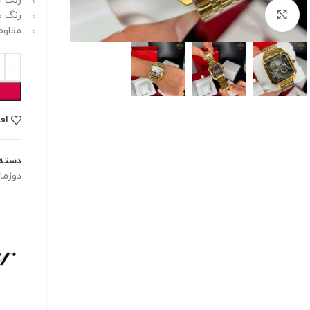
رنگ ا
برای بزرگنمایی کلیک کنید
رنگ ص
مقاوم
اف
دسته:
دوزما