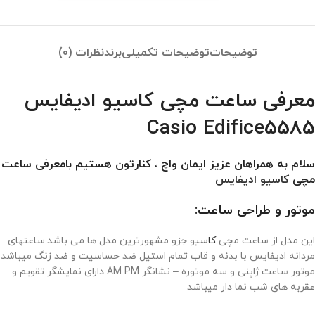
توضیحات
توضیحات تکمیلی
برند
نظرات (0)
معرفی ساعت مچی کاسیو ادیفایس
Casio Edifice5585
سلام به همراهان عزیز ایمان واچ ، کنارتون هستیم بامعرفی ساعت
مچی
کاسیو ادیفایس
موتور و طراحی ساعت:
این مدل از ساعت مچی
کاسی
و جزو مشهورترین مدل ها می باشد.ساعتهای
مردانه ادیفایس با بدنه و قاب تمام استیل ضد حساسیت و ضد زنگ میباشد
موتور ساعت ژاپنی و سه موتوره – نشانگر AM PM دارای نمایشگر تقویم و
عقربه های شب نما دار میباشد