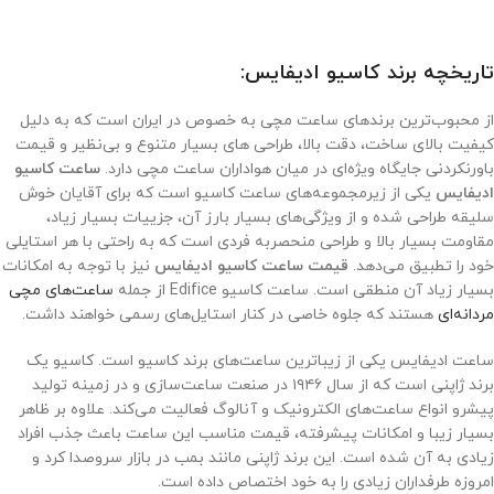
تاریخچه برند کاسیو ادیفایس:
از محبوب‌ترین برندهای ساعت مچی به خصوص در ایران است که به دلیل
کیفیت بالای ساخت، دقت بالا، طراحی های بسیار متنوع و بی‌نظیر و قیمت
باورنکردنی جایگاه ویژه‌ای در میان هواداران ساعت مچی دارد.
ساعت کاسیو
ادیفایس
یکی از زیرمجموعه‌های ساعت کاسیو است که برای آقایان خوش
سلیقه طراحی شده و از ویژگی‌های بسیار بارز آن، جزییات بسیار زیاد،
مقاومت بسیار بالا و طراحی منحصربه فردی است که به راحتی با هر استایلی
خود را تطبیق می‌دهد.
قیمت ساعت کاسیو ادیفایس
نیز با توجه به امکانات
بسیار زیاد آن منطقی است. ساعت کاسیو Edifice از جمله
ساعت‌های مچی
مردانه‌ای
هستند که جلوه خاصی در کنار استایل‌های رسمی خواهند داشت.
ساعت ادیفایس یکی از زیباترین ساعت‌های برند کاسیو است. کاسیو یک
برند ژاپنی است که از سال ۱۹۴۶ در صنعت ساعت‌سازی و در زمینه تولید
پیشرو انواع ساعت‌های الکترونیک و آنالوگ فعالیت می‌کند. علاوه بر ظاهر
بسیار زیبا و امکانات پیشرفته، قیمت مناسب این ساعت باعث جذب افراد
زیادی به آن شده است. این برند ژاپنی مانند بمب در بازار سروصدا کرد و
امروزه طرفداران زیادی را به خود اختصاص داده است.