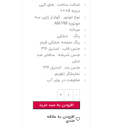
اصالت ساخت : های کپی
درجه A+++
نوع موتور : کوارتز ژاپن سه
موتوره AM PM
مردانه
رنگ : مشکی
رنگ صفحه :مشکی قرمز
جنس قاب : استیل 316
جنس شیشه : سافایر ضد
خش
جنس بند : استیل 316
نمایشگر تقویم
مقاومت در برابر آب
افزودن به سبد خرید
افزودن به علاقه
مندی