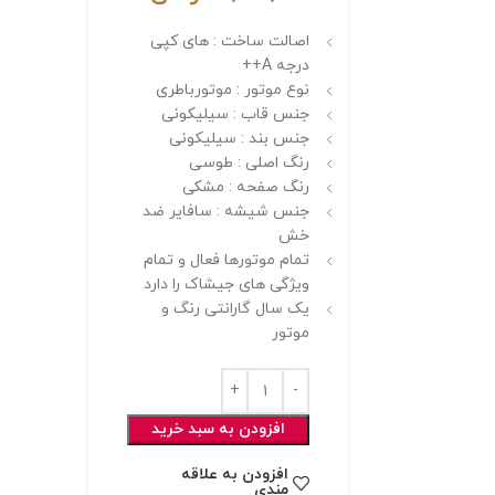
اصالت ساخت : های کپی
درجه A++
نوع موتور : موتورباطری
جنس قاب : سیلیکونی
جنس بند : سیلیکونی
رنگ اصلی : طوسی
رنگ صفحه : مشکی
جنس شیشه : سافایر ضد
خش
تمام موتورها فعال و تمام
ویژگی های جیشاک را دارد
یک سال گارانتی رنگ و
موتور
افزودن به سبد خرید
افزودن به علاقه
مندی