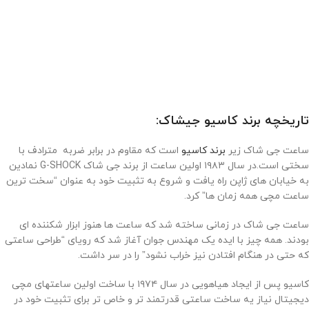
تاریخچه برند کاسیو جیشاک:
ساعت جی شاک زیر
برند کاسیو
است که مقاوم در برابر ضربه مترادف با
سختی است.در سال ۱۹۸۳ اولین ساعت از برند جی شاک G-SHOCK نمادین
به خیابان های ژاپن راه یافت و شروع به تثبیت خود به عنوان “سخت ترین
ساعت مچی همه زمان ها” کرد.
ساعت جی شاک در زمانی ساخته شد که ساعت ها هنوز ابزار شکننده ای
بودند. همه چیز با ایده یک مهندس جوان آغاز شد که رویای “طراحی ساعتی
که حتی در هنگام افتادن نیز خراب نشود” را در سر داشت.
کاسیو پس از ایجاد هیاهویی در سال ۱۹۷۴ با ساخت اولین ساعتهای مچی
دیجیتال نیاز یه ساخت ساعتی قدرتمند تر و خاص تر برای تثبیت خود در