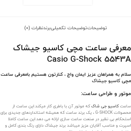
توضیحات
توضیحات تکمیلی
برند
نظرات (0)
معرفی ساعت مچی کاسیو جیشاک
Casio G-Shock 5543A
سلام به همراهان عزیز ایمان واچ ، کنارتون هستیم بامعرفی ساعت
مچی
کاسیو جیشاک
موتور و طراحی ساعت:
ساعت
کاسیو جی شاک
که موتور آن با باطری کار میکند.این ساعت از
محصولات G-SHOCK ، یک برند ساعت که همیشه استانداردهای جدیدی برای
استحکام بی نظیر در صنعت ساعت سازی ارائه می دهد.این ساعت کاملا
اسپرت و مناسب آقایان عزیز میباشد برند جیشاک دارای رنگ بندی کامل و