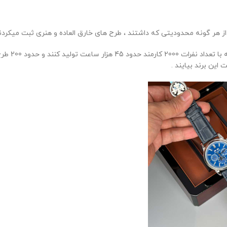
ز هر گونه محدودیتی که داشتند ، طرح های خارق العاده و هنری ثبت میکردن
که همین قض
ین برند بیایند .