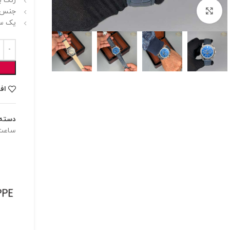
رنگ ب
برای بزرگنمایی کلیک کنید
جنس ش
یک سا
اف
دسته:
ساعت 