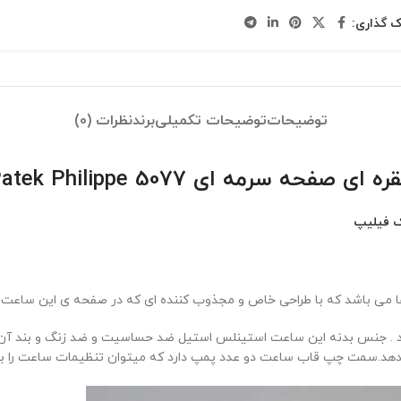
ک گذاری:
توضیحات
توضیحات تکمیلی
برند
نظرات (0)
رمه ای Patek Philippe 5077
 فیلیپ
ا می باشد که با طراحی خاص و مجذوب کننده ای که در صفحه ی این ساعت 
یدهد.سمت چپ قاب ساعت دو عدد پمپ دارد که میتوان تنظیمات ساعت را با آ