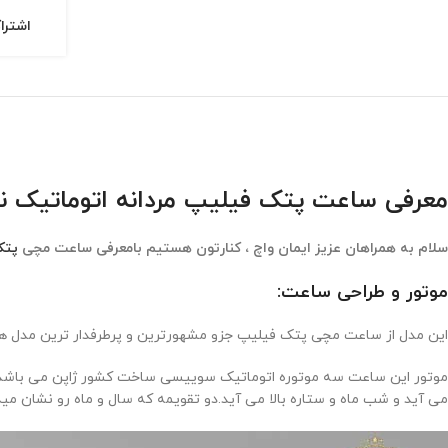
اشترا
معرفی ساعت پتک فیلیپ مردانه اتوماتیک نقره ای صفحه س
سلام به همراهان عزیز ایمان واچ ، کنارتون هستیم بامعرفی ساعت مچی
پتک
موتور و طراحی ساعت:
این مدل از ساعت مچی پتک فیلیپ جزو مشهورترین و پرطرفدار ترین مدل ه
می آید و شب ماه و ستاره بالا می آید.دو تقویمه که سال و ماه رو نشان م