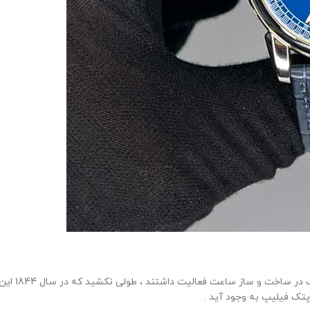
آنتونی پتک