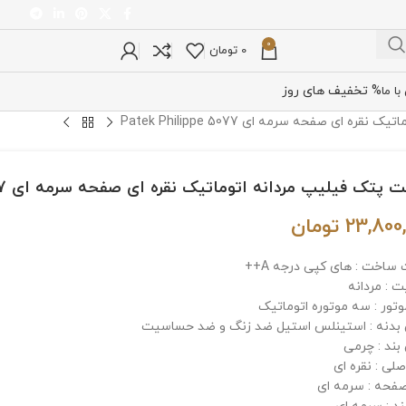
0
0
تومان
% تخفیف های روز
ا ما
 ای صفحه سرمه ای Patek Philippe 5077
پتک فیلیپ مردانه اتوماتیک نقره ای صفحه سرمه ای Patek Philippe 5077
23,800
تومان
 ساخت : های کپی درجه A++
 : مردانه
وتور : سه موتوره اتوماتیک
دنه : استینلس استیل ضد زنگ و ضد حساسیت
ند : چرمی
لی : نقره ای
فحه : سرمه ای