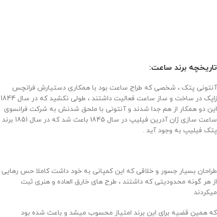
تاریخچه برند ساعت:
آنتونی پتک ، شخصی که طراح ساعت بود با همکاری دستیارش فرانچس
زاپک در ساخت و ساز ساعت فعالیت داشتند ، طولی نکشید که در سال 1844
این دو همکار از هم جدا شدند و آنتونی با ملحق شدنش به شرکت فرانسوی
ساعت سازی ژان آدرین فیلیپ در سال 1845 باعث شد که در سال 1851 برند
پتک فیلیپ به وجود آید .
طراحان بسیار جسور و خلاقی که این کمپانی به خود داشت کاملا حس رهایی
از هر گونه محدودیتی که داشتند ، طرح های خارق العاده و هنری ثبت
میکردند
که همین قضیه برای این برند امتیاز محسوب میشد و باعث شده بود