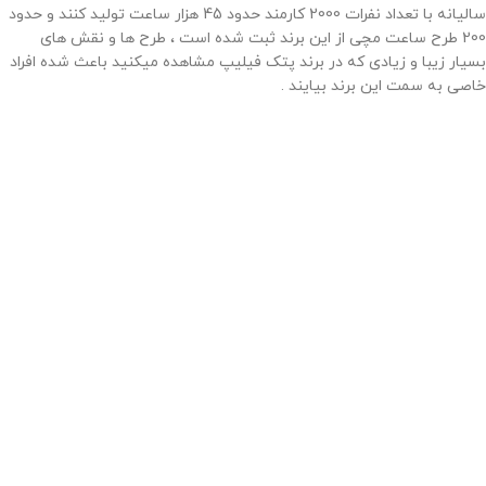
سالیانه با تعداد نفرات 2000 کارمند حدود 45 هزار ساعت تولید کنند و حدود
200 طرح ساعت مچی از این برند ثبت شده است ، طرح ها و نقش های
بسیار زیبا و زیادی که در برند پتک فیلیپ مشاهده میکنید باعث شده افراد
خاصی به سمت این برند بیایند .