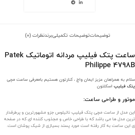
توضیحات
توضیحات تکمیلی
برند
نظرات (0)
ساعت پتک فیلیپ مردانه اتوماتیک Patek
Philippe 4798B
سلام به همراهان عزیز ایمان واچ ، کنارتون هستیم بامعرفی ساعت مچی
پتک فیلیپ
اسکلتون
موتور و طراحی ساعت:
این مدل از ساعت مچی پتک فیلیپ ناتیلوس جزو مشهورترین و پرطرفدار
ترین مدل ها می باشد که با طراحی خاص و مجذوب کننده ای که در صفحه
ی این ساعت به کار رفته است مورد پسند بسیازی از شیک پوشان است.