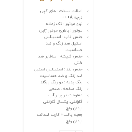
اصالت ساخت : های کپی
درجه A+++
نوع موتور : تک زمانه
موتور : باطری موتور ژاپن
جنس قاب : استینلس
استیل ضد زنگ و ضد
حساسیت
جنس شیشه : سافایر ضد
خش
جنس بند : استینلس استیل
ضد زنگ و ضد حساسیت
رنگ بدنه : دو رنگ رزگلد
رنگ صفحه : صدفی
مقاومت در برابر آب
گارانتی: یکسال گارانتی
ایمان واچ
جعبه پاکت+ کارت ضمانت
ایمان واچ