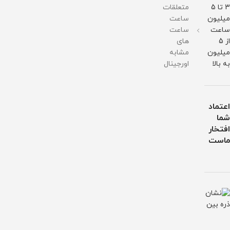
3 تا 5
متعلقات
میلیون
ساعت
ساعت
ساعت
از 5
های
میلیون
مشابه
به بالا
اورجینال
اعتماد
شما
افتخار
ماست