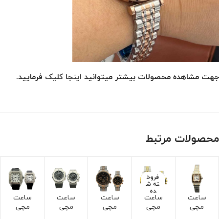
جهت مشاهده محصولات بیشتر میتوانید
اینجا کلیک
فرمایید.
محصولات مرتبط
فروخ
ته ش
ده
ساعت
ساعت
ساعت
ساعت
ساعت
مچی
مچی
مچی
مچی
مچی
کارتیر
سیکو
سیکو
ست
کارتیر