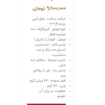
9,600,000
تومان
اصالت ساخت : های کپی
درجه A+++
نوع موتور : کرنوگراف سه
موتوره فعال
موتور : کوارتز ( باتری )
جنس قاب : استینلس
استیل ضد زنگ و ضد
حساسیت
جنس شیشه : سافایر ضد
خش
جنس بند : رابر با روکش
جیر
قطر صفحه : 42 میلی گرم
وزن : 160 گرم
مقاومت در برابر آب
تقویم