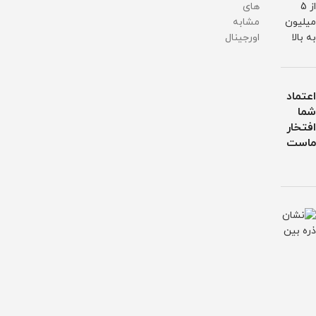
از 5
های
میلیون
مشابه
به بالا
اورجینال
اعتماد
شما
افتخار
ماست