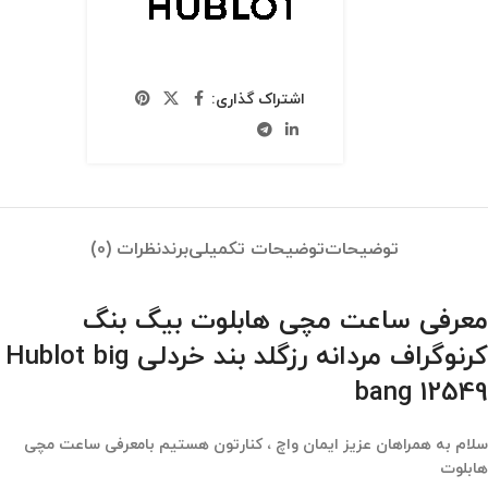
اشتراک گذاری:
توضیحات
توضیحات تکمیلی
برند
نظرات (0)
معرفی ساعت مچی هابلوت بیگ بنگ
کرنوگراف مردانه رزگلد بند خردلی Hublot big
bang 12549
سلام به همراهان عزیز ایمان واچ ، کنارتون هستیم بامعرفی ساعت مچی
هابلوت