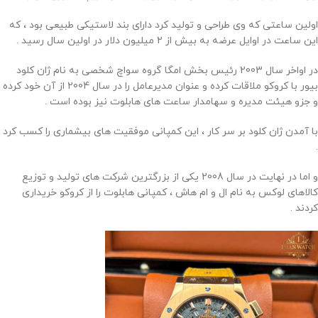
اولین ساعتی که وی طراحی و تولید کرد دارای بند لاستیکی طبیعی بود ، که
این ساعت در اوایل عرضه به بیش از 2 میلیون دلار در اولین سال رسید .
در اواخر سال 2003 رئیس بخش امگا گروه سواچ شخصی به نام ژان کلود
بیور با کروکو ملاقات کرده و عنوان مدیرعامل را در سال 2004 از آن خود کرده
و جزو هیئت مدیره و سهامدار ساعت های هابلوت نیز بوده است .
با آمدن ژان کلود بر سر کار ، این کمپانی موفقیت های بیشماری را کسب کرد
.
و اما در نهایت در سال 2008 یکی از بزرگترین شرکت های تولید و توزیع
کالاهای لوکس به نام ال و ام هاش ، کمپانی هابلوت را از کروکو خریداری
کردند .