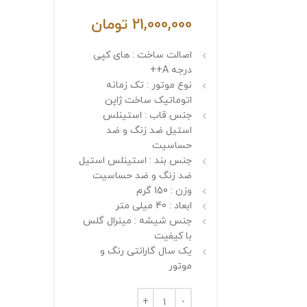
21,000,000
تومان
اصالت ساخت : های کپی
درجه A++
نوع موتور : تک زمانه
اتوماتیک ساخت ژاپن
جنس قاب : استینلس
استیل ضد زنگ و ضد
حساسیت
جنس بند : استینلس استیل
ضد زنگ و ضد حساسیت
وزن : 150 گرم
ابعاد : 40 میلی متر
جنس شیشه : مینرال گلس
با کیفیت
یک سال گارانتی رنگ و
موتور