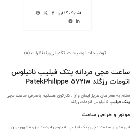
اشتراک گذاری:
توضیحات
توضیحات تکمیلی
برند
نظرات (0)
ساعت مچی مردانه پتک فیلیپ ناتیلوس
اتومات رزگلد PatekPhilippe 5721w
سلام به همراهان عزیز ایمان واچ ، کنارتون هستیم بامعرفی ساعت مچی
پتک فیلیپ
ناتیلوس اتومات رزگلد
موتور و طراحی ساعت:
این مدل از ساعت مچی پتک فیلیپ ناتیلوس اتومات جزو مشهورترین و