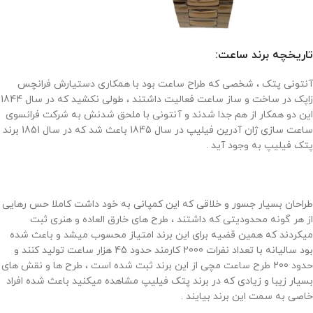
تاریخچه برند ساعت:
آنتونی پتک ، شخصی که طراح ساعت بود با همکاری دستیارش فرانچس
زاپک در ساخت و ساز ساعت فعالیت داشتند ، طولی نکشید که در سال 1844
این دو همکار از هم جدا شدند و آنتونی با ملحق شدنش به شرکت فرانسوی
ساعت سازی ژان آدرین فیلیپ در سال 1845 باعث شد که در سال 1851 برند
پتک فیلیپ به وجود آید .
طراحان بسیار جسور و خلاقی که این کمپانی به خود داشت کاملا حس رهایی
از هر گونه محدودیتی که داشتند ، طرح های خارق العاده و هنری ثبت
میکردند که همین قضیه برای این برند امتیاز محسوب میشد و باعث شده
بود سالیانه با تعداد نفرات 2000 کارمند حدود 45 هزار ساعت تولید کنند و
حدود 200 طرح ساعت مچی از این برند ثبت شده است ، طرح ها و نقش های
بسیار زیبا و زیادی که در برند پتک فیلیپ مشاهده میکنید باعث شده افراد
خاصی به سمت این برند بیایند .