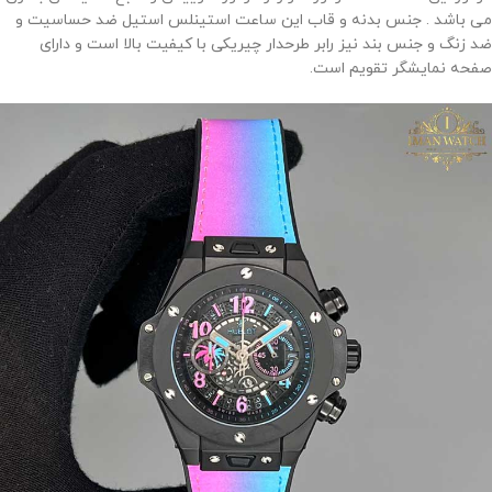
می باشد . جنس بدنه و قاب این ساعت استینلس استیل ضد حساسیت و
ضد زنگ و جنس بند نیز رابر طرحدار چیریکی با کیفیت بالا است و دارای
صفحه نمایشگر تقویم است.