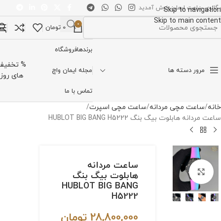
 گالری ساعت ایمان خوش آمدید
Skip to navigation
Skip to main content
0
0
تومان
تخاب دسته بندی
برندها
فروشگاه
% تخفیف
مرور دسته ها
مجله ایمان واچ
های روز
تماس با ما
خانه
ساعت مچی مردانه
ساعت مچی اسپرت
ساعت مردانه هابلوت بیگ بنگ HUBLOT BIG BANG H5222
ساعت مردانه
برای بزرگنمایی کلیک کنید
هابلوت بیگ بنگ
HUBLOT BIG BANG
H5222
28,800,000
تومان