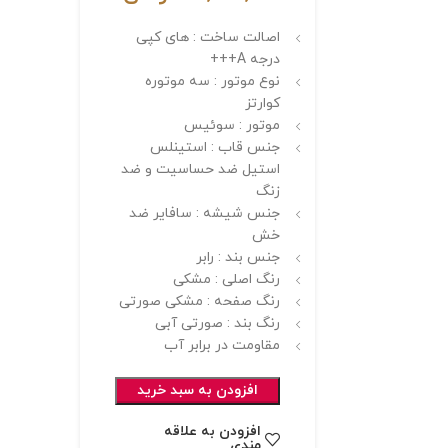
اصالت ساخت : های کپی
درجه A+++
نوع موتور : سه موتوره
کوارتز
موتور : سوئیس
جنس قاب : استینلس
استیل ضد حساسیت و ضد
زنگ
جنس شیشه : سافایر ضد
خش
جنس بند : رابر
رنگ اصلی : مشکی
رنگ صفحه : مشکی صورتی
رنگ بند : صورتی آبی
مقاومت در برابر آب
افزودن به سبد خرید
افزودن به علاقه
مندی