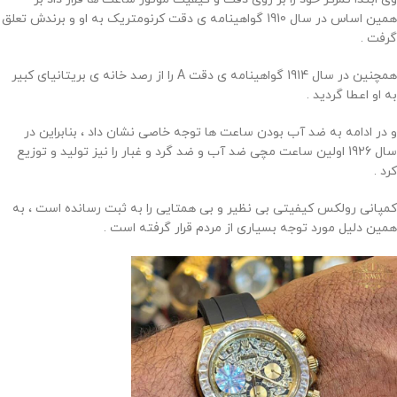
همین اساس در سال 1910 گواهینامه ی دقت کرنومتریک به او و برندش تعلق
گرفت .
همچنین در سال 1914 گواهینامه ی دقت A را از رصد خانه ی بریتانیای کبیر
به او اعطا گردید .
و در ادامه به ضد آب بودن ساعت ها توجه خاصی نشان داد ، بنابراین در
سال 1926 اولین ساعت مچی ضد آب و ضد گرد و غبار را نیز تولید و توزیع
کرد .
کمپانی رولکس کیفیتی بی نظیر و بی همتایی را به ثبت رسانده است ، به
همین دلیل مورد توجه بسیاری از مردم قرار گرفته است .