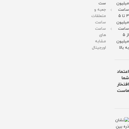
میلیون
ست
آب
آب
آب
ساعت
جعبه و
3 تا 5
متعلقات
میلیون
ساعت
ساعت
ساعت
از 5
های
میلیون
مشابه
به بالا
اورجینال
اعتماد
شما
افتخار
ماست