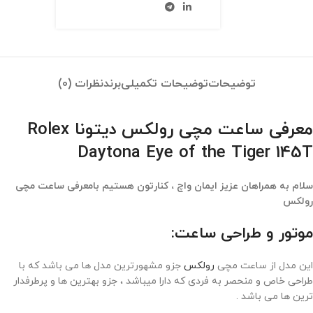
توضیحات
توضیحات تکمیلی
برند
نظرات (0)
معرفی ساعت مچی رولکس دیتونا Rolex
Daytona Eye of the Tiger 145T
سلام به همراهان عزیز ایمان واچ ، کنارتون هستیم بامعرفی ساعت مچی
رولکس
موتور و طراحی ساعت:
این مدل از ساعت مچی
رولکس
جزو مشهورترین مدل ها می باشد که با
طراحی خاص و منحصر به فردی که دارا میباشد ، جزو بهترین ها و پرطرفدار
ترین ها می باشد .