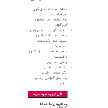
اصالت ساخت : های کپی
درجه A+++
نوع موتور : سه موتوره
کرنوگراف
موتور : کوارتز میوتای ژاپن
جنس قاب : استینلس
استیل ضد زنگ و ضد
حساسیت
جنس شیشه : مینرال گلس
با کیفیت
جنس بند : رابر
رنگ اصلی : طلایی
رنگ صفحه : طلایی
یک سال گارانتی رنگ و
موتور
افزودن به سبد خرید
افزودن به علاقه
مندی