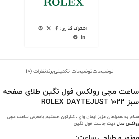
اشتراک گذاری:
توضیحات
توضیحات تکمیلی
برند
نظرات (0)
ساعت مچی رولکس فول نگین طلای صفحه
سبز ROLEX DAYTEJUST 1022
سلام به همراهان عزیز ایمان واچ ، کنارتون هستیم بامعرفی ساعت مچی
رولکس مدل
دیت جاست فول نگین
موتور و طراحی ساعت: