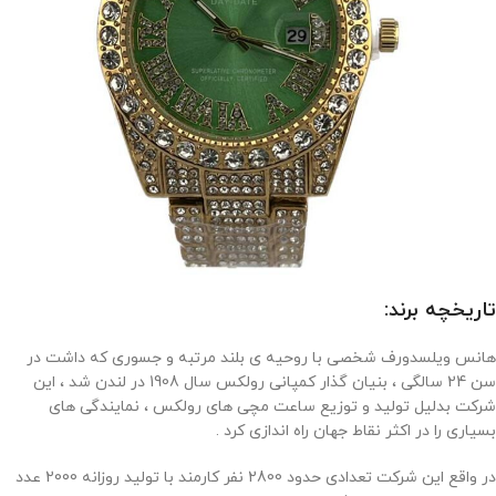
تاریخچه برند:
هانس ویلسدورف شخصی با روحیه ی بلند مرتبه و جسوری که داشت در
سن 24 سالگی ، بنیان گذار کمپانی رولکس سال 1908 در لندن شد ، این
شرکت بدلیل تولید و توزیع ساعت مچی های رولکس ، نمایندگی های
بسیاری را در اکثر نقاط جهان راه اندازی کرد .
در واقع این شرکت تعدادی حدود 2800 نفر کارمند با تولید روزانه 2000 عدد