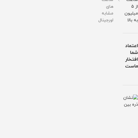
از 5
های
میلیون
مشابه
به بالا
اورجینال
اعتماد
شما
افتخار
ماست