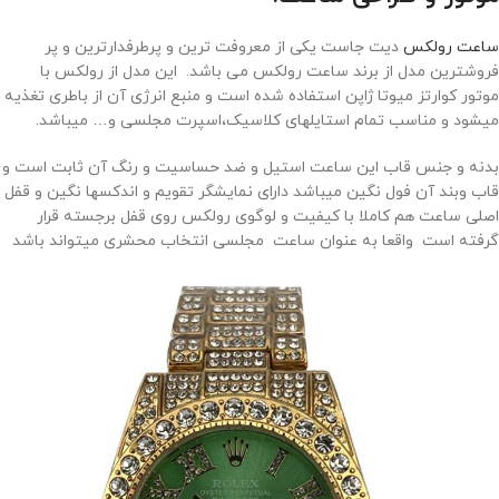
ساعت رولکس
دیت جاست یکی از معروفت ترین و پرطرفدارترین و پر
فروشترین مدل از برند ساعت رولکس می باشد. این مدل از رولکس با
موتور کوارتز میوتا ژاپن استفاده شده است و منبع انرژی آن از باطری تغذیه
میشود و مناسب تمام استایلهای کلاسیک،اسپرت مجلسی و… میباشد.
بدنه و جنس قاب این ساعت استیل و ضد حساسیت و رنگ آن ثابت است و
قاب وبند آن فول نگین میباشد دارای نمایشگر تقویم و اندکسها نگین و قفل
اصلی ساعت هم کاملا با کیفیت و لوگوی رولکس روی قفل برجسته قرار
گرفته است واقعا به عنوان ساعت مجلسی انتخاب محشری میتواند باشد