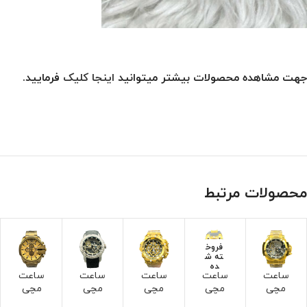
جهت مشاهده محصولات بیشتر میتوانید
اینجا کلیک
فرمایید.
محصولات مرتبط
فروخ
ته ش
ده
ساعت
ساعت
ساعت
ساعت
ساعت
مچی
مچی
مچی
مچی
مچی
اینویک
اینویک
اینویک
اینویک
دیزل