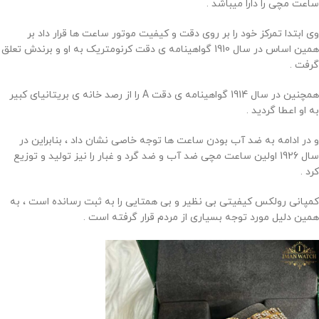
ساعت مچی را دارا میباشد .
وی ابتدا تمرکز خود را بر روی دقت و کیفیت موتور ساعت ها قرار داد بر
همین اساس در سال 1910 گواهینامه ی دقت کرنومتریک به او و برندش تعلق
گرفت .
همچنین در سال 1914 گواهینامه ی دقت A را از رصد خانه ی بریتانیای کبیر
به او اعطا گردید .
و در ادامه به ضد آب بودن ساعت ها توجه خاصی نشان داد ، بنابراین در
سال 1926 اولین ساعت مچی ضد آب و ضد گرد و غبار را نیز تولید و توزیع
کرد .
کمپانی رولکس کیفیتی بی نظیر و بی همتایی را به ثبت رسانده است ، به
همین دلیل مورد توجه بسیاری از مردم قرار گرفته است .