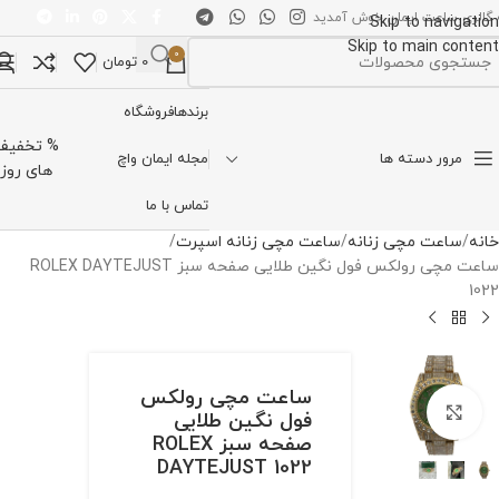
 گالری ساعت ایمان خوش آمدید
Skip to navigation
Skip to main content
0
0
تومان
تخاب دسته بندی
برندها
فروشگاه
% تخفیف
مرور دسته ها
مجله ایمان واچ
های روز
تماس با ما
خانه
ساعت مچی زنانه
ساعت مچی زنانه اسپرت
ساعت مچی رولکس فول نگین طلایی صفحه سبز ROLEX DAYTEJUST
1022
ساعت مچی رولکس
برای بزرگنمایی کلیک کنید
فول نگین طلایی
صفحه سبز ROLEX
DAYTEJUST 1022