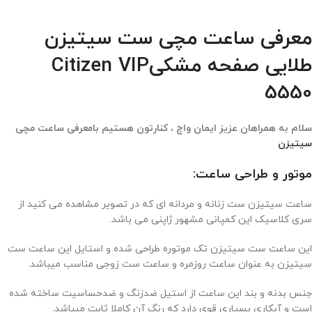
معرفی ساعت مچی ست سیتیزن
طلایی صفحه مشکیCitizen VIP
5550
سلام به همراهان عزیز ایمان واچ ، کنارتون هستیم بامعرفی ساعت مچی
سیتیزن
موتور و طراحی ساعت:
ساعت سیتیزن ست زنانه و مردانه ای که در تصویر مشاهده می کنید از
سری کلاسیک این کمپانی مشهور ژاپنی می باشد.
این ساعت ست سیتیزن تک موتوره طراحی شده و استایل این ساعت ست
سیتیزن به عنوان ساعت روزمره و ساعت ست زوجی مناسب میباشد.
جنس بدنه و بند این ساعت از استیل ضدزنگ و ضدحساسیت ساخته شده
است و آبکاری بسیاری قوی دارد که رنگ آن کاملا ثابت میباشد.