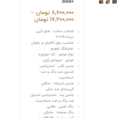
5550
8,600,000
تومان
–
17,200,000
تومان
اصالت ساخت : های کپی
درجه A+++
مناسب برای آقایان و بانوان
نمایشگر تقویم
نوع موتور : تک موتوره
موتور : میوتای ژاپن
جنس قاب : استینلس
استیل ضد زنگ و ضد
حساسیت
جنس شیشه : سافیر
کریستال ضد خش
جنس بند : استینلس استیل
ضد زنگ و ضد حساسیت
رنگ اصلی : طلایی
رنگ صفحه : مشکی