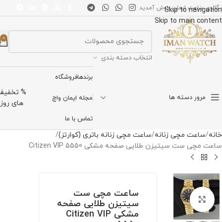
 گالری ساعت ایمان خوش آمدید
Skip to navigation
Skip to main content
0
انتخاب دسته بندی
برندها
فروشگاه
% تخفیف
مرور دسته ها
مجله ایمان واچ
های روز
تماس با ما
خانه
ساعت مچی زنانه
ساعت مچی زنانه باتری (کوارتز)
ساعت مچی ست سیتیزن طلایی صفحه مشکی Citizen VIP 5550
ساعت مچی ست
برای بزرگنمایی کلیک کنید
سیتیزن طلایی صفحه
مشکی Citizen VIP