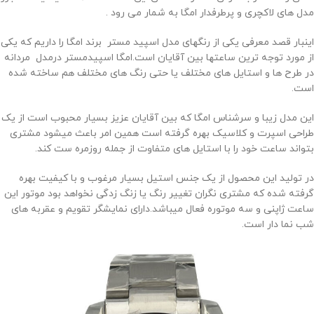
مدل های لاکچری و پرطرفدار امگا به شمار می رود .
اینبار قصد معرفی یکی از رنگهای مدل اسپید مستر برند امگا را داریم که یکی
از مورد توجه ترین ساعتها بین آقایان است.امگا اسپیدمستر درمدل مردانه
در طرح ها و استایل های مختلف یا حتی رنگ های مختلف هم ساخته شده
است.
این مدل زیبا و سرشناس امگا که بین آقایان عزیز بسیار محبوب است از یک
طراحی اسپرت و کلاسیک بهره گرفته است همین امر باعث میشود مشتری
بتواند ساعت خود را با استایل های متفاوت از جمله روزمره ست کند.
در تولید این محصول از یک جنس استیل بسیار مرغوب و با کیفیت بهره
گرفته شده که مشتری نگران تغییر رنگ یا زنگ زدگی نخواهد بود موتور این
ساعت ژاپنی و سه موتوره فعال میباشد.دارای نمایشگر تقویم و عقربه های
شب نما دار است.