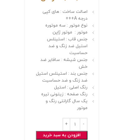
اصالت ساخت : های کپی
درجه A+++
نوع موتور : سه موتوره
موتور : موتور ژاپن
جنس قاب : استینلس
استیل ضد زنگ و ضد
حساسیت
جنس شیشه : سافایر ضد
خش
جنس بند : استینلس استیل
ضد زنگ و ضد حساسیت
رنگ اصلی : استیل
رنگ صفحه : زیتونی تیره
یک سال گارانتی رنگ و
موتور
افزودن به سبد خرید