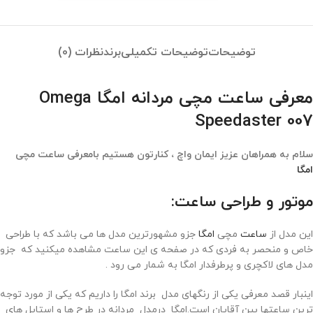
توضیحات
توضیحات تکمیلی
برند
نظرات (0)
معرفی ساعت مچی مردانه امگا Omega
Speedaster 007
سلام به همراهان عزیز ایمان واچ ، کنارتون هستیم بامعرفی ساعت مچی
امگا
موتور و طراحی ساعت:
این مدل از
ساعت
مچی
امگا
جزو مشهورترین مدل ها می باشد که با طراحی
خاص و منحصر به فردی که در صفحه ی این ساعت مشاهده میکنید که جزو
مدل های لاکچری و پرطرفدار امگا به شمار می رود .
اینبار قصد معرفی یکی از رنگهای مدل برند امگا را داریم که یکی از مورد توجه
ترین ساعتها بین آقایان است.امگا درمدل مردانه در طرح ها و استایل های