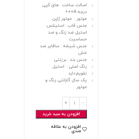
اصالت ساخت : های کپی
درجه A+++
موتور : موتور ژاپن
جنس قاب : استینلس
استیل ضد زنگ و ضد
حساسیت
جنس شیشه : سافایر ضد
خش
جنس بند : برزنتی
رنگ اصلی : استیل
تقویم:دارد
یک سال گارانتی رنگ و
موتور
افزودن به سبد خرید
افزودن به علاقه
مندی