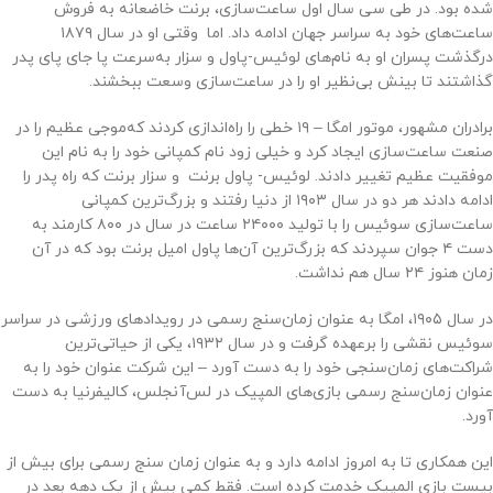
شده بود. در طی سی سال اول ساعت‌سازی، برنت خاضعانه به فروش
ساعت‌های خود به سراسر جهان ادامه داد. اما وقتی او در سال ۱۸۷۹
درگذشت پسران او به نام‌های لوئیس-پاول و سزار به‌سرعت پا جای پای پدر
گذاشتند تا بینش بی‌نظیر او را در ساعت‌سازی وسعت ببخشند.
برادران مشهور، موتور امگا – ۱۹ خطی را راه‌اندازی کردند که‌موجی عظیم را در
صنعت ساعت‌سازی ایجاد کرد و خیلی زود نام کمپانی خود را به نام این
موفقیت عظیم تغییر دادند. لوئیس- پاول برنت و سزار برنت که راه پدر را
ادامه دادند هر دو در سال ۱۹۰۳ از دنیا رفتند و بزرگ‌ترین کمپانی
ساعت‌سازی سوئیس را با تولید ۲۴۰۰۰ ساعت در سال در ۸۰۰ کارمند به
دست ۴ جوان سپردند که بزرگ‌ترین آن‌ها پاول امیل برنت بود که در آن
زمان هنوز ۲۴ سال هم نداشت.
در سال ۱۹۰۵، امگا به عنوان زمان‌سنج رسمی در رویدادهای ورزشی در سراسر
سوئیس نقشی را برعهده گرفت و در سال ۱۹۳۲، یکی از حیاتی‌ترین
شراکت‌های زمان‌سنجی خود را به دست آورد – این شرکت عنوان خود را به
عنوان زمان‌سنج رسمی بازی‌های المپیک در لس‌آنجلس، کالیفرنیا به دست
آورد.
این همکاری تا به امروز ادامه دارد و به عنوان زمان سنج رسمی برای بیش از
بیست بازی المپیک خدمت کرده است. فقط کمی بیش از یک دهه بعد در