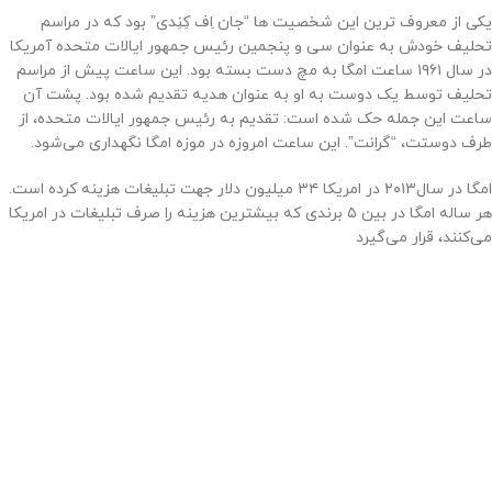
یکی از معروف ترین این شخصیت ها “جان اِف کِنِدی” بود که در مراسم
تحلیف خودش به عنوان سی و پنجمین رئیس جمهور ایالات متحده آمریکا
در سال ۱۹۶۱ ساعت امگا به مچ دست بسته بود. این ساعت پیش از مراسم
تحلیف توسط یک دوست به او به عنوان هدیه تقدیم شده بود. پشت آن
ساعت این جمله حک شده است: تقدیم به رئیس جمهور ایالات متحده، از
طرف دوستت، “گرانت”. این ساعت امروزه در موزه‌ امگا نگهداری می‌شود.
امگا در سال‌۲۰۱۳ در امریکا ۳۴ میلیون دلار جهت تبلیغات هزینه کرده است.
هر ساله امگا در بین ۵ برندی که بیشترین هزینه را صرف تبلیغات در امریکا
می‌کنند، قرار می‌گیرد