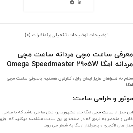
توضیحات
توضیحات تکمیلی
برند
نظرات (0)
معرفی ساعت مچی مردانه ساعت مچی
مردانه امگا Omega Speedmaster 2905W
سلام به همراهان عزیز ایمان واچ ، کنارتون هستیم بامعرفی ساعت مچی
امگا
موتور و طراحی ساعت:
این مدل از
ساعت مچی
امگا جزو مشهورترین مدل ها می باشد که با طراحی
خاص و منحصر به فردی که در صفحه ی این ساعت مشاهده میکنید که جزو
مدل های لاکچری و پرطرفدار اومگا به شمار می رود.