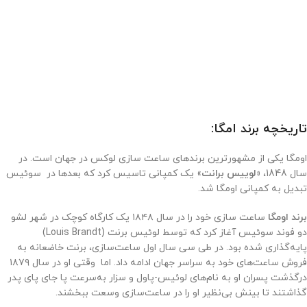
تاریخچه برند امگا:
اومگا یکی از مشهورترین برندهای ساعت سازی لوکس در جهان است. در
سال 1848،
«لوییس برانت
» یک کمپانی تاسیس کرد که بعدها در سوئیس
تبدیل به کمپانی اومگا شد.
برند اومگا
ساعت‌ سازی خود را در سال ۱۸۴۸ یک کارگاه کوچک در شهر لشو
دو فوند سوئیس آغاز کرد که توسط لوئیس برنت (Louis Brandt)
پایه‌گذاری شده بود. در طی سی سال اول ساعت‌سازی، برنت خاضعانه به
فروش ساعت‌های خود به سراسر جهان ادامه داد. اما وقتی او در سال ۱۸۷۹
درگذشت پسران او به نام‌های لوئیس-پاول و سزار به‌سرعت پا جای پای پدر
گذاشتند تا بینش بی‌نظیر او را در ساعت‌سازی وسعت ببخشند.