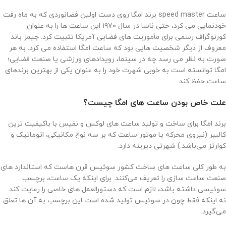
ساعت speed master برند امگا روی دست اولین فضانوردی که به ماه رفت
خودنمایی می کرد، حتی ناسا در سال ۱۹۷۰ این ساعت ها را به عنوان
کورنوگراف رسمی برای مأموریت های فضایی آمریکا تثبیت کرد. جیمز باند
معروف از دیگر شخصیت هایی بود که ساعت امگا استفاده می کرد. به هر
صورت به نظر می رسد چه در سینما، رویدادهای ورزشی یا صنعت فضایی؛
امگا توانسته است به خوبی شهرت خود را به عنوان یکی از بهترین برندهای
ساعت حفظ کند
علت خاص بودن ساعت ‌های امگا چیست؟
برند امگا برای ساخت و تولید ساعت‌ های لوکس و نفیس با باکیفیت‌ ترین
کالیبر (نیروی محرکه یا موتور ساعت که بر سه نوع مکانیکی، اتوماتیک و
کوارتز می‌باشد.) شهرتی دیرینه دارد.
به‌ طور کلی ساعت‌ های ساخت کشور سوئیس قرن‌ هاست که استاندارد های
صنعت ساعت‌ سازی را تعریف می‌کنند. برای اینکه یک ساعت، برچسب
سوئیسی داشته باشد، لازم است که دستورالعمل ‌های خاصی را رعایت کند.
نه اینکه فقط چون در سوئیس تولید شده است این برچسب به آن ها تعلق
می‌گیرد.