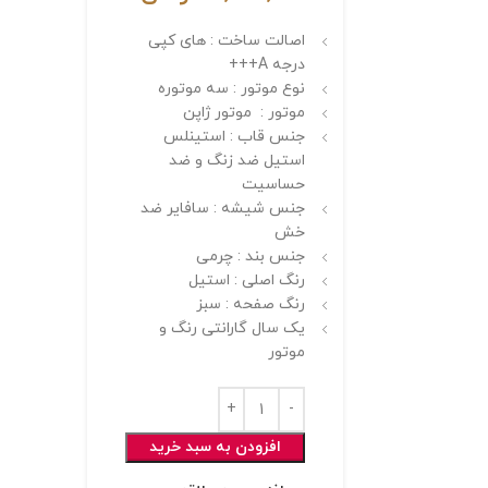
اصالت ساخت : های کپی
درجه A+++
نوع موتور : سه موتوره
موتور : موتور ژاپن
جنس قاب : استینلس
استیل ضد زنگ و ضد
حساسیت
جنس شیشه : سافایر ضد
خش
جنس بند : چرمی
رنگ اصلی : استیل
رنگ صفحه : سبز
یک سال گارانتی رنگ و
موتور
افزودن به سبد خرید