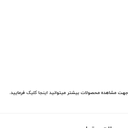
جهت مشاهده محصولات بیشتر میتوانید
اینجا کلیک
فرمایید.