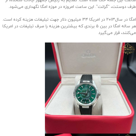
ساعت این جمله حک شده است: تقدیم به رئیس جمهور ایالات متحده، از
طرف دوستت، “گرانت”. این ساعت امروزه در موزه‌ امگا نگهداری می‌شود.
امگا در سال‌۲۰۱۳ در امریکا ۳۴ میلیون دلار جهت تبلیغات هزینه کرده است.
هر ساله امگا در بین ۵ برندی که بیشترین هزینه را صرف تبلیغات در امریکا
می‌کنند، قرار می‌گیرد