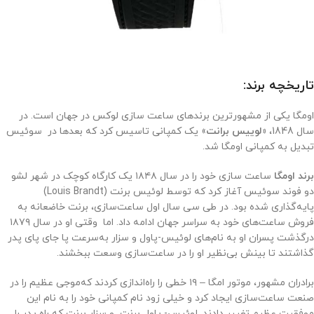
تاریخچه برند:
اومگا یکی از مشهورترین برندهای ساعت سازی لوکس در جهان است. در
سال 1848،
«لوییس برانت
» یک کمپانی تاسیس کرد که بعدها در سوئیس
تبدیل به کمپانی اومگا شد.
برند اومگا
ساعت‌ سازی خود را در سال ۱۸۴۸ یک کارگاه کوچک در شهر لشو
دو فوند سوئیس آغاز کرد که توسط لوئیس برنت (Louis Brandt)
پایه‌گذاری شده بود. در طی سی سال اول ساعت‌سازی، برنت خاضعانه به
فروش ساعت‌های خود به سراسر جهان ادامه داد. اما وقتی او در سال ۱۸۷۹
درگذشت پسران او به نام‌های لوئیس-پاول و سزار به‌سرعت پا جای پای پدر
گذاشتند تا بینش بی‌نظیر او را در ساعت‌سازی وسعت ببخشند.
برادران مشهور، موتور امگا – ۱۹ خطی را راه‌اندازی کردند که‌موجی عظیم را در
صنعت ساعت‌سازی ایجاد کرد و خیلی زود نام کمپانی خود را به نام این
موفقیت عظیم تغییر دادند. لوئیس- پاول برنت و سزار برنت که راه پدر را