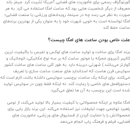
کورنوگراف رسمی برای مأموریت های فضایی آمریکا تثبیت کرد. جیمز باند
معروف از دیگر شخصیت هایی بود که ساعت امگا استفاده می کرد. به هر
صورت به نظر می رسد چه در سینما، رویدادهای ورزشی یا صنعت فضایی؛
امگا توانسته است به خوبی شهرت خود را به عنوان یکی از بهترین برندهای
ساعت حفظ کند
علت خاص بودن ساعت ‌های امگا چیست؟
برند امگا برای ساخت و تولید ساعت‌ های لوکس و نفیس با باکیفیت‌ ترین
کالیبر (نیروی محرکه یا موتور ساعت که بر سه نوع مکانیکی، اتوماتیک و
کوارتز می‌باشد.) شهرتی دیرینه دارد. به‌ طور کلی ساعت‌ های ساخت کشور
سوئیس قرن‌ هاست که استاندارد های صنعت ساعت‌ سازی را تعریف
می‌کنند. برای اینکه یک ساعت، برچسب سوئیسی داشته باشد، لازم است که
دستورالعمل ‌های خاصی را رعایت کند. نه اینکه فقط چون در سوئیس تولید
شده است این برچسب به آن ها تعلق می‌گیرد.
امگا علاوه بر اینکه محصولاتی با کیفیت بسیار بالا تولید می‌کند، از نوعی
راهبرد تهاجمی جهت تبلیغات نیز استفاده می‌کند. این برند بازار یابی برای
محصولاتش را با حمایت کردن از فستیوال های ورزشی، ماموریت ‌های
فضایی، فیلم و فرهنگ پاپ انجام می‌دهد.