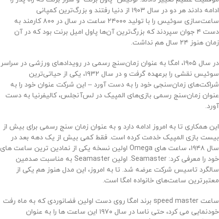
ادامه دادند هر دو در سال ۱۹۰۳ از دنیا رفتند و بزرگ‌ترین کمپانی
ساعت‌سازی سوئیس را با تولید ۲۴۰۰۰ ساعت در سال در ۸۰۰ کارمند به
دست ۴ جوان سپردند که بزرگ‌ترین آن‌ها پاول امیل برنت بود که در آن
زمان هنوز ۲۴ سال هم نداشت.
در سال ۱۹۰۵، امگا به عنوان زمان‌سنج رسمی در رویدادهای ورزشی در سراسر
سوئیس نقشی را برعهده گرفت و در سال ۱۹۳۲، یکی از حیاتی‌ترین
شراکت‌های زمان‌سنجی خود را به دست آورد – این شرکت عنوان خود را به
عنوان زمان‌سنج رسمی بازی‌های المپیک در لس‌آنجلس، کالیفرنیا به دست
آورد.
این همکاری تا به امروز ادامه دارد و به عنوان زمان سنج رسمی برای بیش از
بیست بازی المپیک خدمت کرده است. فقط کمی بیش از یک دهه بعد در
سال ۱۹۴۸، ساعت های Omega اولین نسخه یکی از نمادین ترین ساعت های
خود را معرفی کرد: Seamaster. اولین Seamaster به مناسبت صدمین
سالگرد تاسیس شرکت عرضه شد. تا به امروز، این مدل هنوز هم یکی از
معتبرترین ساعت‌های خانواده امگا است.
ساعت speed master برند امگا روی دست اولین فضانوردی که به ماه رفت
خودنمایی می کرد، حتی ناسا در سال ۱۹۷۰ این ساعت ها را به عنوان