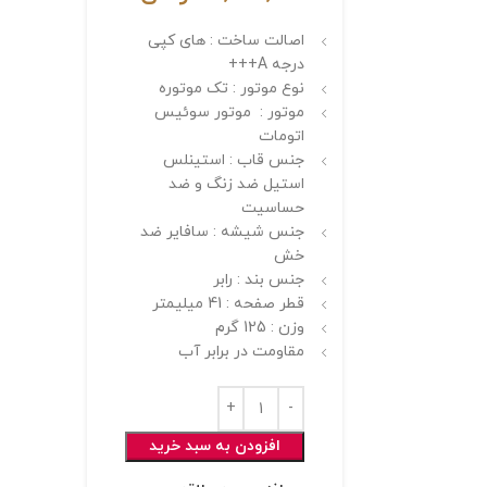
اصالت ساخت : های کپی
درجه A+++
نوع موتور : تک موتوره
موتور : موتور سوئیس
اتومات
جنس قاب : استینلس
استیل ضد زنگ و ضد
حساسیت
جنس شیشه : سافایر ضد
خش
جنس بند : رابر
قطر صفحه : 41 میلیمتر
وزن : 125 گرم
مقاومت در برابر آب
افزودن به سبد خرید