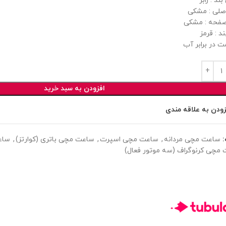
د : رابر
صلی : مشکی
فحه : مشکی
د : قرمز
ت در برابر آب
افزودن به سبد خرید
زودن به علاقه مندی
ساعت مچی مردانه
,
ساعت مچی اسپرت
,
ساعت مچی باتری (کوارتز)
,
ساعت
مچی کرنوگراف (سه موتور فعال)