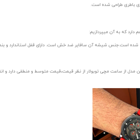
ژی باطری طراحی شده است.
 دارد که به آن میپردازیم:
ده است.جنس شیشه آن سافایر ضد خش است. دارای قفل استاندارد و بند چ
این مدل از ساعت مچی توبولار از نظر قیمت،قیمت متوسط و منطقی دارد و انت