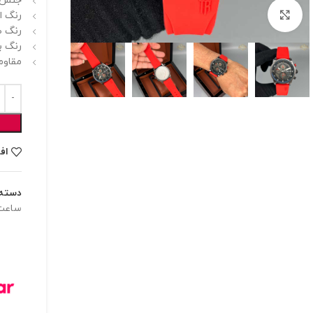
جنس بن
برای بزرگنمایی کلیک کنید
رنگ ا
رنگ ص
رنگ بن
مقاوم
اف
دسته:
ساعت 