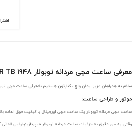
اشترا
معرفی ساعت مچی مردانه توبولار TUBULAR TB 1948
سلام به همراهان عزیز ایمان واچ ، کنارتون هستیم بامعرفی ساعت مچی
توبو
موتور و طراحی ساعت:
ساعت مچی مردانه توبولار یک ساعت مچی اورجینال با کیفیت فوق العاده بالا میباشد که توسط
وقتی به طور دقیق به جزئیات ساعت مردانه توبولار میپردازیم،اولین الما