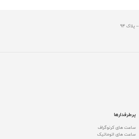
وزن : 128 گرم
مقاومت در ب
مقاومت در برابر آب
پرطرفدارها
ساعت های کرنوگراف
ساعت های اتوماتیک