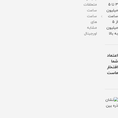
3 تا 5
متعلقات
میلیون
ساعت
ساعت
ساعت
از 5
های
میلیون
مشابه
به بالا
اورجینال
اعتماد
شما
افتخار
ماست