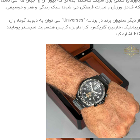
بازارهای سنتی برای شرکت نباشند، ایده ای که بیور آن را “جهان ها” می نامد،
که شامل ورزش و میراث فرهنگی می شود؛ سبک زندگی و هنر و موسیقی.
از دیگر سفیران برند در برنامه “Universes” می توان به دیوید گوتا، وان
ریپابلیک، مارتین گاریکس، کارا دلوین، کریس همسورث منچستر یونایتد
F.C. اشاره کرد.