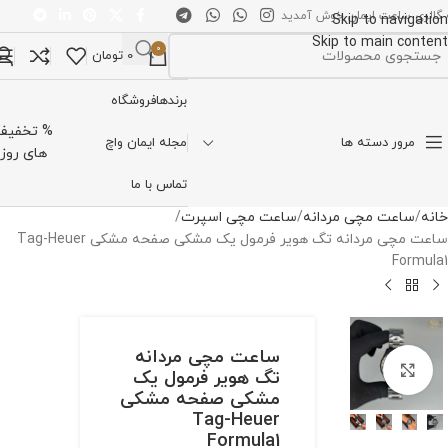
 گالری ساعت ایمان خوش آمدید
Skip to navigation
Skip to main content
0
0
تومان
تخاب دسته بندی
برندها
فروشگاه
% تخفیف
مرور دسته ها
مجله ایمان واچ
های روز
تماس با ما
خانه
ساعت مچی مردانه
ساعت مچی اسپرت
ساعت مچی مردانه تگ هویر فرمول یک مشکی صفحه مشکی Tag-Heuer
Formula1
ساعت مچی مردانه
برای بزرگنمایی کلیک کنید
تگ هویر فرمول یک
مشکی صفحه مشکی
Tag-Heuer
Formula1