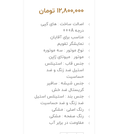
12,800,000
تومان
اصالت ساخت : های کپی
درجه A+++
مناسب برای آقایان
نمایشگر تقویم
نوع موتور : سه موتوره
موتور : میوتای ژاپن
جنس قاب : استینلس
استیل ضد زنگ و ضد
حساسیت
جنس شیشه : سافیر
کریستال ضد خش
جنس بند : استینلس استیل
ضد زنگ و ضد حساسیت
رنگ اصلی : مشکی
رنگ صفحه : مشکی
مقاومت در برابر آب