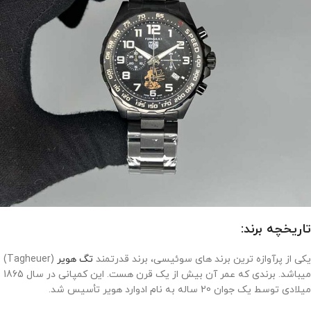
تاریخچه برند:
یکی از پرآوازه ترین برند های سوئیسی، برند قدرتمند
تگ هویر
(Tagheuer)
میباشد. برندی که عمر آن بیش از یک قرن هست. این کمپانی در سال 1865
میلادی توسط یک جوان 20 ساله به نام ادوارد هویر تأسیس شد.