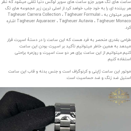
ساعت های تگ هویر جزو ساعت های سوپر لوکس دنیا تلقی میشود که نظر
هر بیننده ای را به خود جلب خواهد کرد.از اصلی ترین زیر مجموعه های تگ
هویر میتوان به Tagheuer Carrera Collection ، Tagheuer Formula1 ،
Tagheuer Aquaracer ، Tagheuer Autavia ، Tagheuer Monaco اشاره
کرد.
طراحی بقدری منحصر به فرد هست که این ساعت را در دستۀ اسپرت قرار
میدهد به همین خاطر میتوانیم تأکید بر اسپرت بودن این ساعت
کنیم.میتوانیم از این ساعت برای هر دو ست اسپرت و روزمره براحتی
استفاده کنیم.
موتور این ساعت ژاپنی و کرنوگراف است و جنس بدنه و قاب این ساعت
استیل ضد زنگ و ضد حساسیت است.